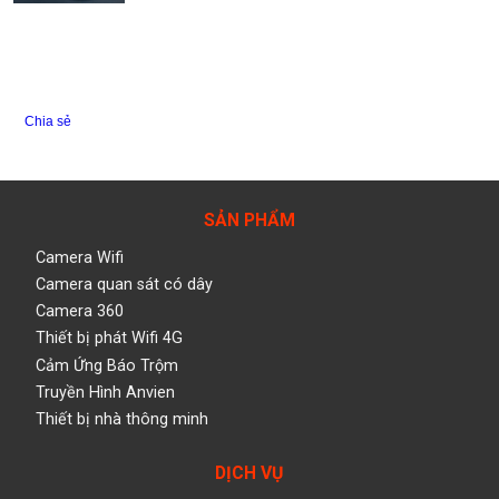
Chia sẻ
SẢN PHẨM
Camera Wifi
Camera quan sát có dây
Camera 360
Thiết bị phát Wifi 4G
Cảm Ứng Báo Trộm
Truyền Hình Anvien
Thiết bị nhà thông minh
DỊCH VỤ