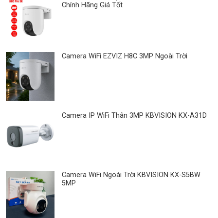
Chính Hãng Giá Tốt
Camera WiFi EZVIZ H8C 3MP Ngoài Trời
Camera IP WiFi Thân 3MP KBVISION KX-A31D
Camera WiFi Ngoài Trời KBVISION KX-S5BW
5MP