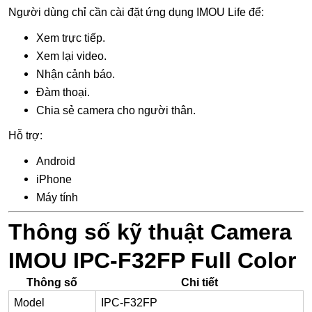
Người dùng chỉ cần cài đặt ứng dụng IMOU Life để:
Xem trực tiếp.
Xem lại video.
Nhận cảnh báo.
Đàm thoại.
Chia sẻ camera cho người thân.
Hỗ trợ:
Android
iPhone
Máy tính
Thông số kỹ thuật Camera
IMOU IPC-F32FP Full Color
Thông số
Chi tiết
Model
IPC-F32FP