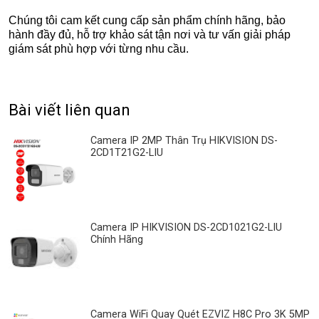
Chúng tôi cam kết cung cấp sản phẩm chính hãng, bảo
hành đầy đủ, hỗ trợ khảo sát tận nơi và tư vấn giải pháp
giám sát phù hợp với từng nhu cầu.
Bài viết liên quan
Camera IP 2MP Thân Trụ HIKVISION DS-
2CD1T21G2-LIU
Camera IP HIKVISION DS-2CD1021G2-LIU
Chính Hãng
Camera WiFi Quay Quét EZVIZ H8C Pro 3K 5MP