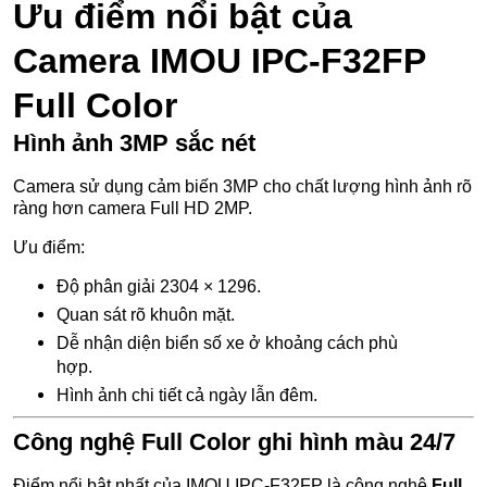
Ưu điểm nổi bật của
Camera IMOU IPC-F32FP
Full Color
Hình ảnh 3MP sắc nét
Camera sử dụng cảm biến 3MP cho chất lượng hình ảnh rõ
ràng hơn camera Full HD 2MP.
Ưu điểm:
Độ phân giải 2304 × 1296.
Quan sát rõ khuôn mặt.
Dễ nhận diện biển số xe ở khoảng cách phù
hợp.
Hình ảnh chi tiết cả ngày lẫn đêm.
Công nghệ Full Color ghi hình màu 24/7
Điểm nổi bật nhất của IMOU IPC-F32FP là công nghệ
Full