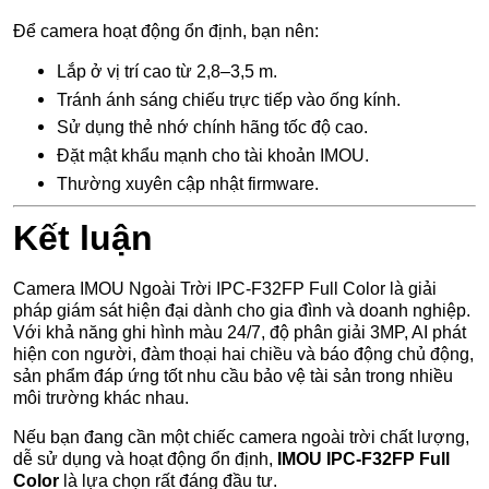
Để camera hoạt động ổn định, bạn nên:
Lắp ở vị trí cao từ 2,8–3,5 m.
Tránh ánh sáng chiếu trực tiếp vào ống kính.
Sử dụng thẻ nhớ chính hãng tốc độ cao.
Đặt mật khẩu mạnh cho tài khoản IMOU.
Thường xuyên cập nhật firmware.
Kết luận
Camera IMOU Ngoài Trời IPC-F32FP Full Color là giải
pháp giám sát hiện đại dành cho gia đình và doanh nghiệp.
Với khả năng ghi hình màu 24/7, độ phân giải 3MP, AI phát
hiện con người, đàm thoại hai chiều và báo động chủ động,
sản phẩm đáp ứng tốt nhu cầu bảo vệ tài sản trong nhiều
môi trường khác nhau.
Nếu bạn đang cần một chiếc camera ngoài trời chất lượng,
dễ sử dụng và hoạt động ổn định,
IMOU IPC-F32FP Full
Color
là lựa chọn rất đáng đầu tư.