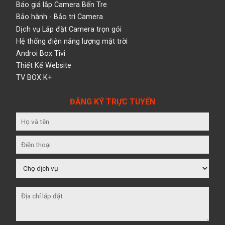
Báo giá lắp Camera Bến Tre
Bảo hành - Bảo trì Camera
Dịch vụ Lắp đặt Camera trọn gói
Hệ thống điện năng lượng mặt trời
Androi Box Tivi
Thiết Kế Website
TV BOX K+
ĐĂNG KÝ TRỰC TUYẾN