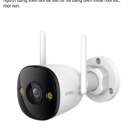
người dùng theo dõi tài sản từ xa bằng điện thoại mọi lúc,
mọi nơi.