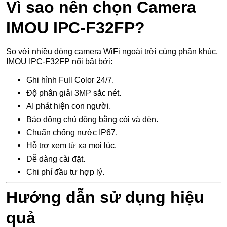
Vì sao nên chọn Camera
IMOU IPC-F32FP?
So với nhiều dòng camera WiFi ngoài trời cùng phân khúc,
IMOU IPC-F32FP nổi bật bởi:
Ghi hình Full Color 24/7.
Độ phân giải 3MP sắc nét.
AI phát hiện con người.
Báo động chủ động bằng còi và đèn.
Chuẩn chống nước IP67.
Hỗ trợ xem từ xa mọi lúc.
Dễ dàng cài đặt.
Chi phí đầu tư hợp lý.
Hướng dẫn sử dụng hiệu
quả