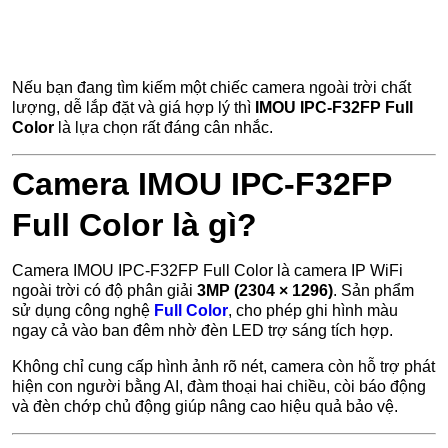
Nếu bạn đang tìm kiếm một chiếc camera ngoài trời chất
lượng, dễ lắp đặt và giá hợp lý thì
IMOU IPC-F32FP Full
Color
là lựa chọn rất đáng cân nhắc.
Camera IMOU IPC-F32FP
Full Color là gì?
Camera IMOU IPC-F32FP Full Color là camera IP WiFi
ngoài trời có độ phân giải
3MP (2304 × 1296)
. Sản phẩm
sử dụng công nghệ
Full Color
, cho phép ghi hình màu
ngay cả vào ban đêm nhờ đèn LED trợ sáng tích hợp.
Không chỉ cung cấp hình ảnh rõ nét, camera còn hỗ trợ phát
hiện con người bằng AI, đàm thoại hai chiều, còi báo động
và đèn chớp chủ động giúp nâng cao hiệu quả bảo vệ.