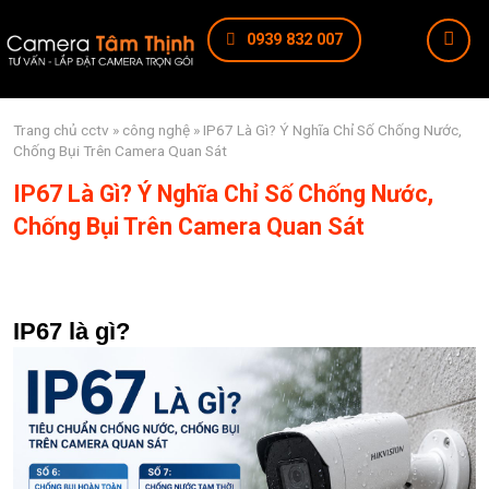
0939 832 007
Trang chủ
cctv
»
công nghệ
» IP67 Là Gì? Ý Nghĩa Chỉ Số Chống Nước,
Chống Bụi Trên Camera Quan Sát
IP67 Là Gì? Ý Nghĩa Chỉ Số Chống Nước,
Chống Bụi Trên Camera Quan Sát
IP67 là gì?