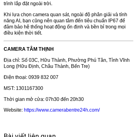
trình lắp đặt ngoài trời.
Khi lựa chọn camera quan sát, ngoài độ phân giải và tính
năng AI, bạn cũng nên quan tâm đến tiêu chuẩn IP67 để
đảm bảo hệ thống hoạt động ổn định và bền bỉ trong mọi
điều kiện thời tiết.
CAMERA TÂM THỊNH
Địa chỉ: Số 03C, Hữu Thành, Phường Phú Tân, Tỉnh Vĩnh
Long (Hữu Định, Châu Thành, Bến Tre)
Điện thoại: 0939 832 007
MST: 1301167300
Thời gian mở cửa: 07h30 đến 20h30
Website:
https://www.camerabentre24h.com/
Bài viết liên quan