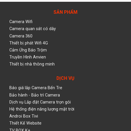
SẢN PHẨM
Camera Wifi
Camera quan sát có dây
Camera 360
Thiết bị phát Wifi 4G
Cảm Ứng Báo Trộm
Truyền Hình Anvien
Thiết bị nhà thông minh
DỊCH VỤ
Báo giá lắp Camera Bến Tre
Bảo hành - Bảo trì Camera
Dịch vụ Lắp đặt Camera trọn gói
Hệ thống điện năng lượng mặt trời
Androi Box Tivi
Thiết Kế Website
TV BOX K+