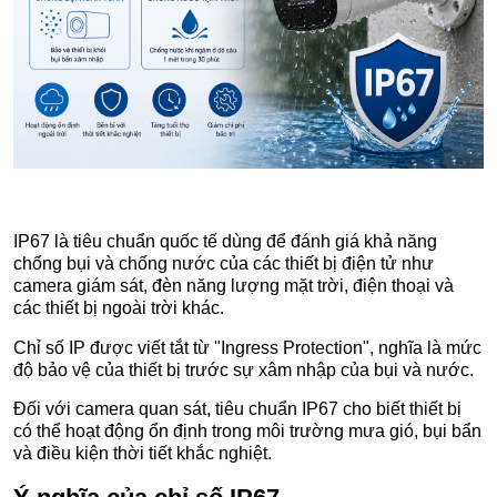
IP67 là tiêu chuẩn quốc tế dùng để đánh giá khả năng
chống bụi và chống nước của các thiết bị điện tử như
camera giám sát, đèn năng lượng mặt trời, điện thoại và
các thiết bị ngoài trời khác.
Chỉ số IP được viết tắt từ "Ingress Protection", nghĩa là mức
độ bảo vệ của thiết bị trước sự xâm nhập của bụi và nước.
Đối với camera quan sát, tiêu chuẩn IP67 cho biết thiết bị
có thể hoạt động ổn định trong môi trường mưa gió, bụi bẩn
và điều kiện thời tiết khắc nghiệt.