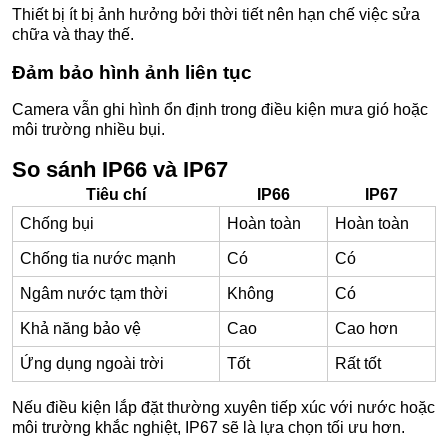
Thiết bị ít bị ảnh hưởng bởi thời tiết nên hạn chế việc sửa
chữa và thay thế.
Đảm bảo hình ảnh liên tục
Camera vẫn ghi hình ổn định trong điều kiện mưa gió hoặc
môi trường nhiều bụi.
So sánh IP66 và IP67
Tiêu chí
IP66
IP67
Chống bụi
Hoàn toàn
Hoàn toàn
Chống tia nước mạnh
Có
Có
Ngâm nước tạm thời
Không
Có
Khả năng bảo vệ
Cao
Cao hơn
Ứng dụng ngoài trời
Tốt
Rất tốt
Nếu điều kiện lắp đặt thường xuyên tiếp xúc với nước hoặc
môi trường khắc nghiệt, IP67 sẽ là lựa chọn tối ưu hơn.