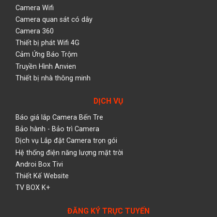
Camera Wifi
Camera quan sát có dây
Camera 360
Thiết bị phát Wifi 4G
Cảm Ứng Báo Trộm
Truyền Hình Anvien
Thiết bị nhà thông minh
DỊCH VỤ
Báo giá lắp Camera Bến Tre
Bảo hành - Bảo trì Camera
Dịch vụ Lắp đặt Camera trọn gói
Hệ thống điện năng lượng mặt trời
Androi Box Tivi
Thiết Kế Website
TV BOX K+
ĐĂNG KÝ TRỰC TUYẾN