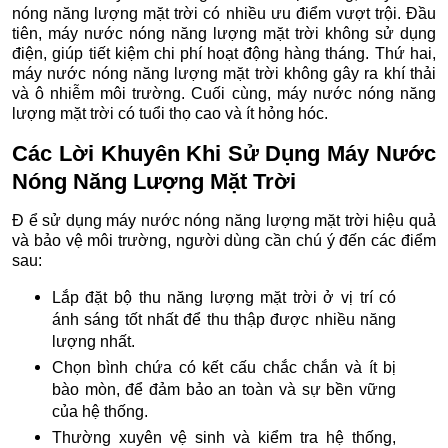
nóng năng lượng mặt trời có nhiều ưu điểm vượt trội. Đầu
tiên, máy nước nóng năng lượng mặt trời không sử dụng
điện, giúp tiết kiệm chi phí hoạt động hàng tháng. Thứ hai,
máy nước nóng năng lượng mặt trời không gây ra khí thải
và ô nhiễm môi trường. Cuối cùng, máy nước nóng năng
lượng mặt trời có tuổi thọ cao và ít hỏng hóc.
Các Lời Khuyên Khi Sử Dụng Máy Nước
Nóng Năng Lượng Mặt Trời
Đ ể sử dụng máy nước nóng năng lượng mặt trời hiệu quả
và bảo vệ môi trường, người dùng cần chú ý đến các điểm
sau:
Lắp đặt bộ thu năng lượng mặt trời ở vị trí có
ánh sáng tốt nhất để thu thập được nhiều năng
lượng nhất.
Chọn bình chứa có kết cấu chắc chắn và ít bị
bào mòn, để đảm bảo an toàn và sự bền vững
của hệ thống.
Thường xuyên vệ sinh và kiểm tra hệ thống,