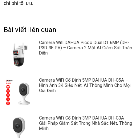
chi phí tối ưu.
Bài viết liên quan
Camera Wifi DAHUA Picoo Dual D1 6MP (DH-
P3D-3F-PV) – Camera 2 Mắt AI Giám Sát Toàn
Diện
Camera WiFi Cố Định 5MP DAHUA DH-C5A –
Hình Ảnh 3K Siêu Nét, AI Thông Minh Cho Mọi
Gia Đình
Camera WiFi Cố Định 3MP DAHUA DH-C3A –
Giải Pháp Giám Sát Trong Nhà Sắc Nét, Thông
Minh