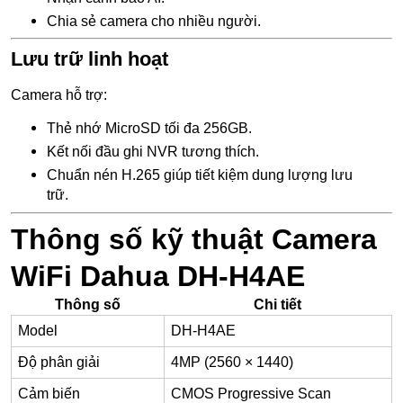
Chia sẻ camera cho nhiều người.
Lưu trữ linh hoạt
Camera hỗ trợ:
Thẻ nhớ MicroSD tối đa 256GB.
Kết nối đầu ghi NVR tương thích.
Chuẩn nén H.265 giúp tiết kiệm dung lượng lưu
trữ.
Thông số kỹ thuật Camera
WiFi Dahua DH-H4AE
Thông số
Chi tiết
Model
DH-H4AE
Độ phân giải
4MP (2560 × 1440)
Cảm biến
CMOS Progressive Scan