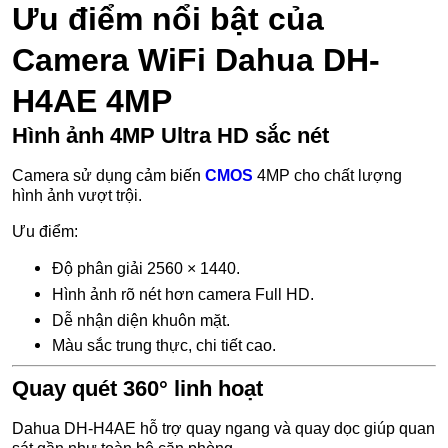
Ưu điểm nổi bật của
Camera WiFi Dahua DH-
H4AE 4MP
Hình ảnh 4MP Ultra HD sắc nét
Camera sử dụng cảm biến
CMOS
4MP cho chất lượng
hình ảnh vượt trội.
Ưu điểm:
Độ phân giải 2560 × 1440.
Hình ảnh rõ nét hơn camera Full HD.
Dễ nhận diện khuôn mặt.
Màu sắc trung thực, chi tiết cao.
Quay quét 360° linh hoạt
Dahua DH-H4AE hỗ trợ quay ngang và quay dọc giúp quan