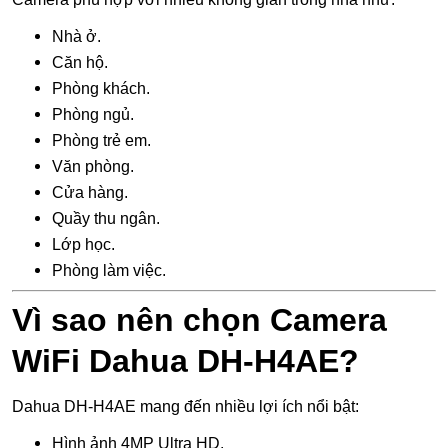
Nhà ở.
Căn hộ.
Phòng khách.
Phòng ngủ.
Phòng trẻ em.
Văn phòng.
Cửa hàng.
Quầy thu ngân.
Lớp học.
Phòng làm việc.
Vì sao nên chọn Camera
WiFi Dahua DH-H4AE?
Dahua DH-H4AE mang đến nhiều lợi ích nổi bật:
Hình ảnh 4MP Ultra HD.