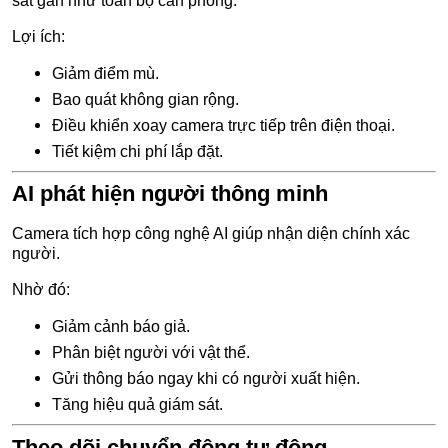
sát gần như toàn bộ căn phòng.
Lợi ích:
Giảm điểm mù.
Bao quát không gian rộng.
Điều khiển xoay camera trực tiếp trên điện thoại.
Tiết kiệm chi phí lắp đặt.
AI phát hiện người thông minh
Camera tích hợp công nghệ AI giúp nhận diện chính xác
người.
Nhờ đó:
Giảm cảnh báo giả.
Phân biệt người với vật thể.
Gửi thông báo ngay khi có người xuất hiện.
Tăng hiệu quả giám sát.
Theo dõi chuyển động tự động