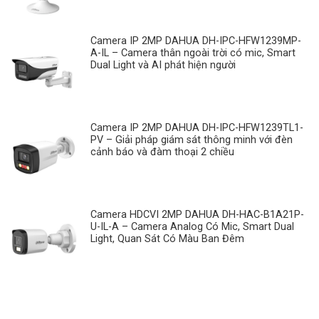
Camera IP 2MP DAHUA DH-IPC-HFW1239MP-
A-IL – Camera thân ngoài trời có mic, Smart
Dual Light và AI phát hiện người
Camera IP 2MP DAHUA DH-IPC-HFW1239TL1-
PV – Giải pháp giám sát thông minh với đèn
cảnh báo và đàm thoại 2 chiều
Camera HDCVI 2MP DAHUA DH-HAC-B1A21P-
U-IL-A – Camera Analog Có Mic, Smart Dual
Light, Quan Sát Có Màu Ban Đêm