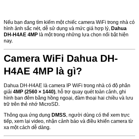
Nếu bạn đang tìm kiếm một chiếc camera WiFi trong nhà có
hình ảnh sắc nét, dễ sử dụng và mức giá hợp lý,
Dahua
DH-H4AE 4MP
là một trong những lựa chọn nổi bật hiện
nay.
Camera WiFi Dahua DH-
H4AE 4MP là gì?
Dahua DH-H4AE là camera IP WiFi trong nhà có độ phân
giải
4MP (2560 × 1440)
, hỗ trợ quay quét toàn cảnh, ghi
hình ban đêm bằng hồng ngoại, đàm thoại hai chiều và lưu
trữ trên thẻ nhớ MicroSD.
Thông qua ứng dụng
DMSS
, người dùng có thể xem trực
tiếp, xem lại video, nhận cảnh báo và điều khiển camera từ
xa một cách dễ dàng.