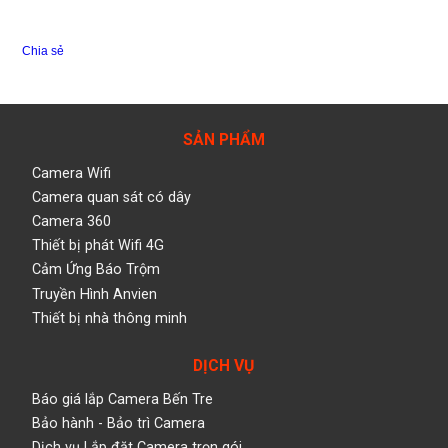
Chia sẻ
SẢN PHẨM
Camera Wifi
Camera quan sát có dây
Camera 360
Thiết bị phát Wifi 4G
Cảm Ứng Báo Trộm
Truyền Hình Anvien
Thiết bị nhà thông minh
DỊCH VỤ
Báo giá lắp Camera Bến Tre
Bảo hành - Bảo trì Camera
Dịch vụ Lắp đặt Camera trọn gói