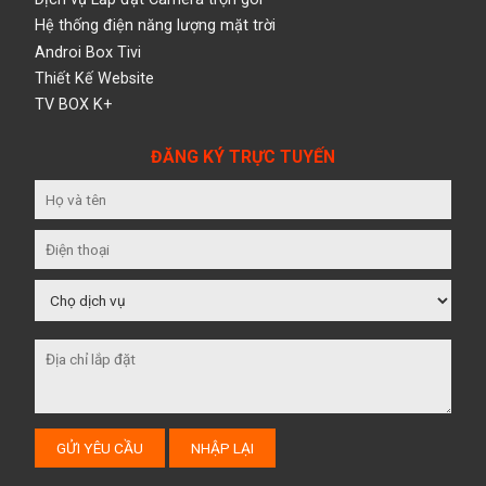
Hệ thống điện năng lượng mặt trời
Androi Box Tivi
Thiết Kế Website
TV BOX K+
ĐĂNG KÝ TRỰC TUYẾN