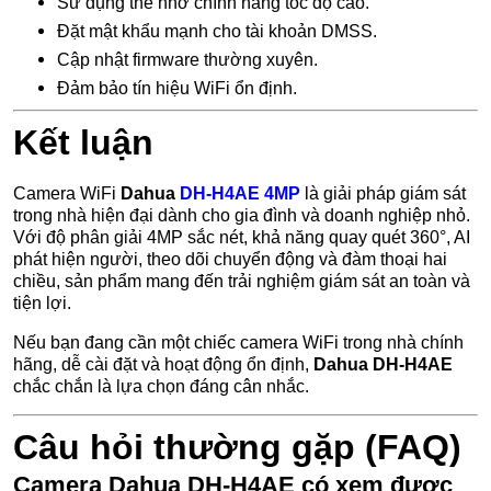
Sử dụng thẻ nhớ chính hãng tốc độ cao.
Đặt mật khẩu mạnh cho tài khoản DMSS.
Cập nhật firmware thường xuyên.
Đảm bảo tín hiệu WiFi ổn định.
Kết luận
Camera WiFi
Dahua
DH-H4AE 4MP
là giải pháp giám sát
trong nhà hiện đại dành cho gia đình và doanh nghiệp nhỏ.
Với độ phân giải 4MP sắc nét, khả năng quay quét 360°, AI
phát hiện người, theo dõi chuyển động và đàm thoại hai
chiều, sản phẩm mang đến trải nghiệm giám sát an toàn và
tiện lợi.
Nếu bạn đang cần một chiếc camera WiFi trong nhà chính
hãng, dễ cài đặt và hoạt động ổn định,
Dahua DH-H4AE
chắc chắn là lựa chọn đáng cân nhắc.
Câu hỏi thường gặp (FAQ)
Camera Dahua DH-H4AE có xem được