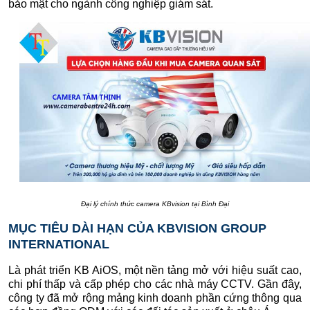
bảo mật cho ngành công nghiệp giám sát.
Đại lý chính thức camera KBvision tại Bình Đại
MỤC TIÊU DÀI HẠN CỦA KBVISION GROUP
INTERNATIONAL
Là phát triển KB AiOS, một nền tảng mở với hiệu suất cao,
chi phí thấp và cấp phép cho các nhà máy CCTV. Gần đây,
công ty đã mở rộng mảng kinh doanh phần cứng thông qua