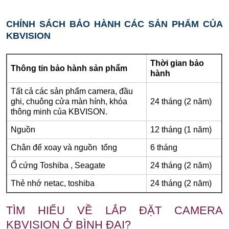
CHÍNH SÁCH BẢO HÀNH CÁC SẢN PHẨM CỦA
KBVISION
Thời gian bảo
Thông tin bảo hành sản phẩm
hành
Tất cả các sản phẩm camera, đầu
ghi, chuông cửa màn hính, khóa
24 tháng (2 năm)
thông minh của KBVISON.
Nguồn
12 tháng (1 năm)
Chân đế xoay và nguồn tổng
6 tháng
Ổ cứng Toshiba , Seagate
24 tháng (2 năm)
Thẻ nhớ netac, toshiba
24 tháng (2 năm)
TÌM HIỂU VỀ LẮP ĐẶT CAMERA
KBVISION Ở BÌNH ĐẠI?