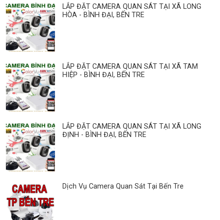
LẮP ĐẶT CAMERA QUAN SÁT TẠI XÃ LONG
HÒA - BÌNH ĐẠI, BẾN TRE
LẮP ĐẶT CAMERA QUAN SÁT TẠI XÃ TAM
HIỆP - BÌNH ĐẠI, BẾN TRE
LẮP ĐẶT CAMERA QUAN SÁT TẠI XÃ LONG
ĐỊNH - BÌNH ĐẠI, BẾN TRE
Dịch Vụ Camera Quan Sát Tại Bến Tre