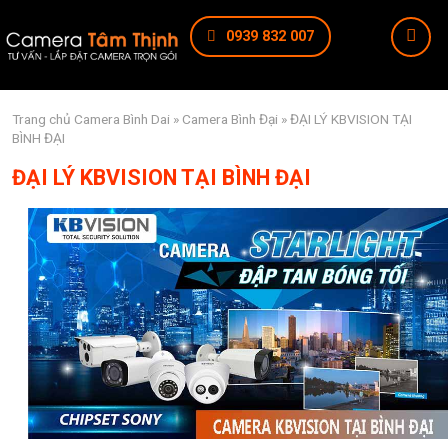
0939 832 007
Trang chủ
Camera Bình Dai
»
Camera Bình Đại
» ĐẠI LÝ KBVISION TẠI
BÌNH ĐẠI
ĐẠI LÝ KBVISION TẠI BÌNH ĐẠI