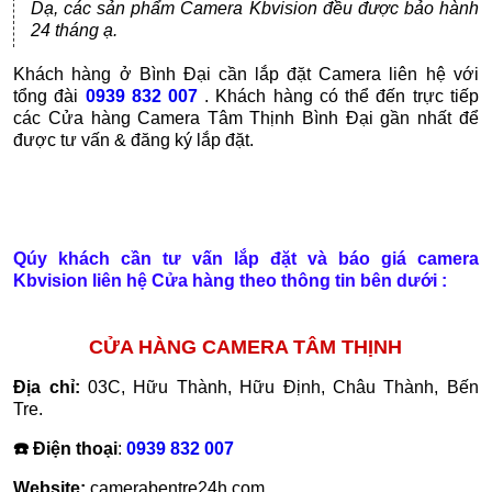
Dạ, các sản phẩm Camera Kbvision đều được bảo hành
24 tháng ạ.
Khách hàng ở Bình Đại cần lắp đặt Camera liên hệ với
tổng đài
0939 832 007
. Khách hàng có thể đến trực tiếp
các Cửa hàng Camera Tâm Thịnh Bình Đại gần nhất để
được tư vấn & đăng ký lắp đặt.
Qúy khách cần tư vấn lắp đặt và báo giá camera
Kbvision liên hệ Cửa hàng theo thông tin bên dưới :
CỬA HÀNG CAMERA TÂM THỊNH
Địa chỉ:
03C, Hữu Thành, Hữu Định, Châu Thành, Bến
Tre.
☎️ Điện thoại
:
0939 832 007
Website:
camerabentre24h.com