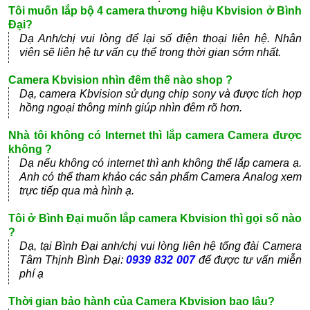
Tôi muốn lắp bộ 4 camera thương hiệu Kbvision ở Bình
Đại?
Dạ Anh/chị vui lòng để lại số điện thoại liên hệ. Nhân
viên sẽ liên hệ tư vấn cụ thể trong thời gian sớm nhất.
Camera Kbvision nhìn đêm thế nào shop ?
Dạ, camera Kbvision sử dụng chip sony và được tích hợp
hồng ngoại thông minh giúp nhìn đêm rõ hơn.
Nhà tôi không có Internet thì lắp camera Camera được
không ?
Dạ nếu không có internet thì anh không thể lắp camera ạ.
Anh có thể tham khảo các sản phẩm Camera Analog xem
trực tiếp qua mà hình ạ.
Tôi ở Bình Đại muốn lắp camera Kbvision thì gọi số nào
?
Dạ, tại Bình Đại anh/chị vui lòng liên hệ tổng đài Camera
Tâm Thịnh Bình Đại:
0939 832 007
để được tư vấn miễn
phí ạ
Thời gian bảo hành của Camera Kbvision bao lâu?