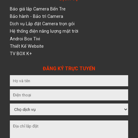
Báo giá lắp Camera Bến Tre
Bảo hành - Bảo trì Camera
Dịch vụ Lắp đặt Camera trọn gói
Hệ thống điện năng lượng mặt trời
Androi Box Tivi
Thiết Kế Website
TV BOX K+
ĐĂNG KÝ TRỰC TUYẾN