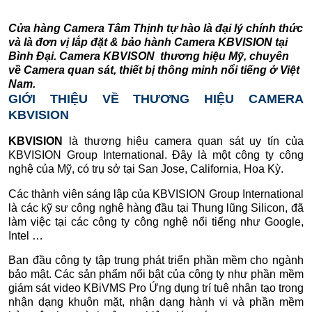
Cửa hàng Camera Tâm Thịnh tự hào là đại lý chính thức
và là đơn vị lắp đặt & bảo hành Camera KBVISION tại
Bình Đại. Camera KBVISON thương hiệu Mỹ, chuyên
về Camera quan sát, thiết bị thông minh nổi tiếng ở Việt
Nam.
GIỚI THIỆU VỀ THƯƠNG HIỆU CAMERA
KBVISION
KBVISION
là thương hiệu camera quan sát uy tín của
KBVISION Group International. Đây là một công ty công
nghệ của Mỹ, có trụ sở tại San Jose, California, Hoa Kỳ.
Các thành viên sáng lập của KBVISION Group International
là các kỹ sư công nghệ hàng đầu tại Thung lũng Silicon, đã
làm việc tại các công ty công nghệ nổi tiếng như Google,
Intel …
Ban đầu công ty tập trung phát triển phần mềm cho ngành
bảo mật. Các sản phẩm nổi bật của công ty như phần mềm
giám sát video KBiVMS Pro Ứng dụng trí tuệ nhân tạo trong
nhận dạng khuôn mặt, nhận dạng hành vi và phần mềm