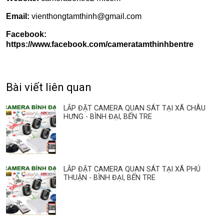
Email:
vienthongtamthinh@gmail.com
Facebook:
https://www.facebook.com/cameratamthinhbentre
Bài viết liên quan
LẮP ĐẶT CAMERA QUAN SÁT TẠI XÃ CHÂU
HƯNG - BÌNH ĐẠI, BẾN TRE
LẮP ĐẶT CAMERA QUAN SÁT TẠI XÃ PHÚ
THUẬN - BÌNH ĐẠI, BẾN TRE