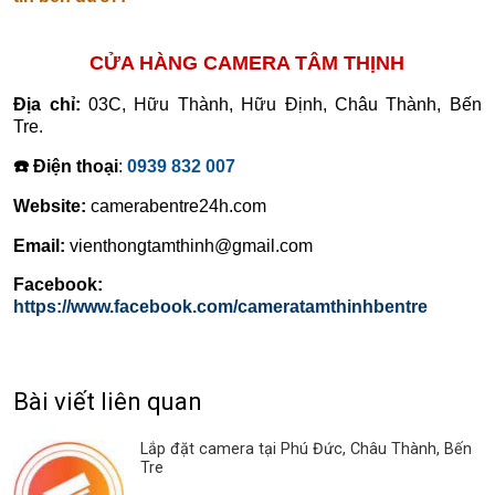
CỬA HÀNG CAMERA TÂM THỊNH
Địa chỉ:
03C, Hữu Thành, Hữu Định, Châu Thành, Bến
Tre.
☎️ Điện thoại
:
0939 832 007
Website:
camerabentre24h.com
Email:
vienthongtamthinh@gmail.com
Facebook:
https://www.facebook.com/cameratamthinhbentre
Bài viết liên quan
Lắp đặt camera tại Phú Đức, Châu Thành, Bến
Tre