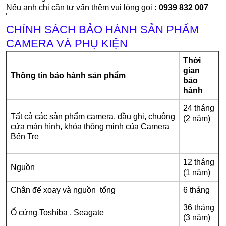
Nếu anh chị cần tư vấn thêm vui lòng gọi
: 0939 832 007
CHÍNH SÁCH BẢO HÀNH SẢN PHẨM
CAMERA VÀ PHỤ KIỆN
Thời
gian
Thông tin bảo hành sản phẩm
bảo
hành
24 tháng
Tất cả các sản phẩm camera, đầu ghi, chuông
(2 năm)
cửa màn hình, khóa thông minh của Camera
Bến Tre
12 tháng
Nguồn
(1 năm)
Chân đế xoay và nguồn tổng
6 tháng
36 tháng
Ổ cứng Toshiba , Seagate
(3 năm)