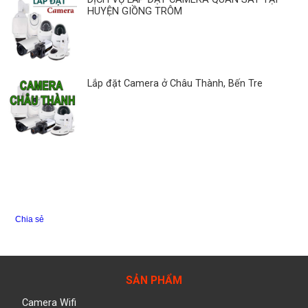
HUYỆN GIỒNG TRÔM
Lắp đặt Camera ở Châu Thành, Bến Tre
Chia sẻ
SẢN PHẨM
Camera Wifi