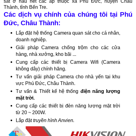
sát ở hầu hết các ấp thuộc xã Phú Đức, huyện Châu
Thành, tỉnh Bến Tre.
Các dịch vụ chính của chúng tôi tại Phú
Đức, Châu Thành:
Lắp đặt hệ thống Camera quan sát cho cá nhân,
doanh nghiệp.
Giải pháp Camera chống trộm cho các cửa
hàng, nhà xưởng, kho bãi ...
Cung cấp các thiết bị Camera Wifi (Camera
không dây) chính hãng.
Tư vấn giải pháp Camera cho nhà yến tại khu
vực Phú Đức, Châu Thành.
Tư vấn & Thiết kế hệ thống
điện năng lượng
mặt trời.
Cung cấp các thiết bị đèn năng lượng mặt trời
từ 20 ~ 200W.
Lắp đặt
truyền hình Anvien.