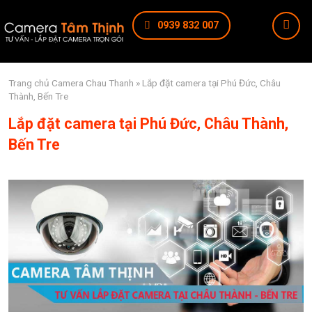
0939 832 007
Trang chủ
Camera Chau Thanh
» Lắp đặt camera tại Phú Đức, Châu
Thành, Bến Tre
Lắp đặt camera tại Phú Đức, Châu Thành,
Bến Tre