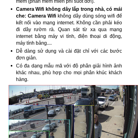
mềm (phần mềm miễn phí suốt đời).
Camera Wifi không dây lắp trong nhà, có mái
che: Camera Wifi
không dây dùng sóng wifi để
kết nối vào mạng internet. Không cần phải kéo
đi dây rườm rà. Quan sát từ xa qua mạng
internet bằng máy vi tính, điện thoại di động,
máy tính bảng....
Dễ dàng sử dụng và cài đặt chỉ với các bước
đơn giản.
Có đa dạng mẫu mã với độ phân giải hình ảnh
khác nhau, phù hợp cho mọi phân khúc khách
hàng.