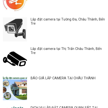
Lắp đặt camera tại Tường Đa, Châu Thành, Bến
Tre
Lắp đặt camera tại Thị Trấn Châu Thành, Bến
Tre
BÁO GIÁ LẮP CAMERA TẠI CHÂU THÀNH
DỊCH VỤ LẮP ĐẶT CAMERA QUAN SÁT TẠI