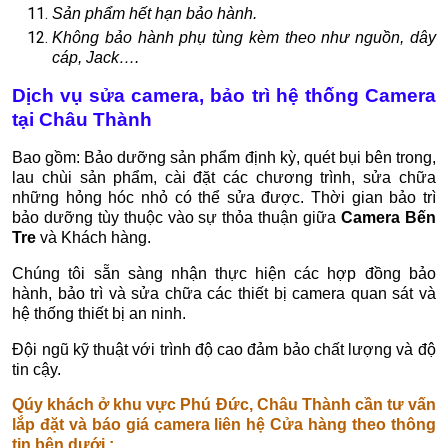
Sản phẩm hết hạn bảo hành.
Không bảo hành phụ tùng kèm theo như nguồn, dây
cáp, Jack….
Dịch vụ sửa camera, bảo trì hệ thống Camera
tại Châu Thành
Bao gồm: Bảo dưỡng sản phẩm định kỳ, quét bụi bên trong,
lau chùi sản phẩm, cài đặt các chương trình, sửa chữa
những hỏng hóc nhỏ có thể sửa được. Thời gian bảo trì
bảo dưỡng tùy thuộc vào sự thỏa thuận giữa
Camera Bến
Tre
và Khách hàng.
Chúng tôi sẵn sàng nhận thực hiện các hợp đồng bảo
hành, bảo trì và sửa chữa các thiết bị camera quan sát và
hệ thống thiết bị an ninh.
Đội ngũ kỹ thuật với trình độ cao đảm bảo chất lượng và độ
tin cậy.
Qúy khách ở khu vực Phú Đức, Châu Thành cần tư vấn
lắp đặt và báo giá camera liên hệ Cửa hàng theo thông
tin bên dưới :