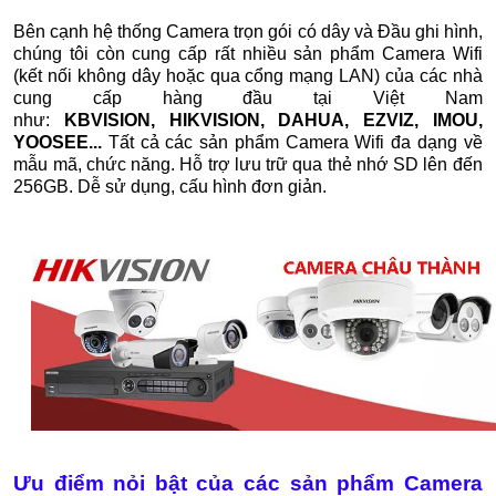
Bên cạnh hệ thống Camera trọn gói có dây và Đầu ghi hình,
chúng tôi còn cung cấp rất nhiều sản phẩm Camera Wifi
(kết nối không dây hoặc qua cổng mạng LAN) của các nhà
cung cấp hàng đầu tại Việt Nam
như:
KBVISION, HIKVISION, DAHUA, EZVIZ, IMOU,
YOOSEE...
Tất cả các sản phẩm Camera Wifi đa dạng về
mẫu mã, chức năng. Hỗ trợ lưu trữ qua thẻ nhớ SD lên đến
256GB. Dễ sử dụng, cấu hình đơn giản.
Ưu điểm nỏi bật của các sản phẩm Camera