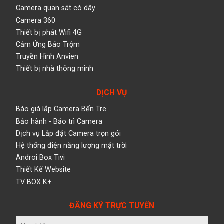
Camera quan sát có dây
Camera 360
Thiết bị phát Wifi 4G
Cảm Ứng Báo Trộm
Truyền Hình Anvien
Thiết bị nhà thông minh
DỊCH VỤ
Báo giá lắp Camera Bến Tre
Bảo hành - Bảo trì Camera
Dịch vụ Lắp đặt Camera trọn gói
Hệ thống điện năng lượng mặt trời
Androi Box Tivi
Thiết Kế Website
TV BOX K+
ĐĂNG KÝ TRỰC TUYẾN