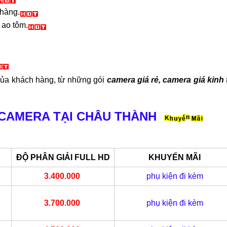
 hàng.
 ao tôm.
của khách hàng, từ những gói
camera giá rẻ, camera giá kinh 
 CAMERA TẠI CHÂU THÀNH
ĐỘ PHÂN GIẢI FULL HD
KHUYẾN MÃI
3.400.000
phụ kiện đi kèm
3.700.000
phụ kiện đi kèm