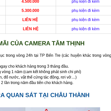
4.500.000
phụ kiện đi kèm
5.300.000
phụ kiện đi kèm
LIÊN HỆ
phụ kiện đi kèm
LIÊN HỆ
phụ kiện đi kèm
MÃI CỦA CAMERA TÂM THỊNH
 trong vòng 24h tại TP Bến Tre (các huyện khác trong vòn
ngay cho khách hàng trong 3 tháng đầu.
òng 1 năm (cam kết không phát sinh chi phí)
n, đổ nước, vật thể cứng tác động, rơi vở…)
 2 lần trong năm đầu tiên cho khách hàng.
RA QUAN SÁT TẠI CHÂU THÀNH