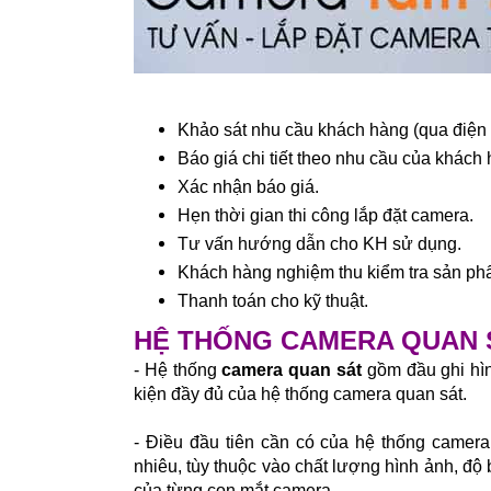
Khảo sát nhu cầu khách hàng (qua điện t
Báo giá chi tiết theo nhu cầu của khách
Xác nhận báo giá.
Hẹn thời gian thi công lắp đặt camera.
Tư vấn hướng dẫn cho KH sử dụng.
Khách hàng nghiệm thu kiểm tra sản phẩ
Thanh toán cho kỹ thuật.
HỆ THỐNG CAMERA QUAN 
- Hệ thống
camera quan sát
gồm đầu ghi hìn
kiện đầy đủ của hệ thống camera quan sát.
- Điều đầu tiên cần có của hệ thống camera
nhiêu, tùy thuộc vào chất lượng hình ảnh, độ
của từng con mắt camera.