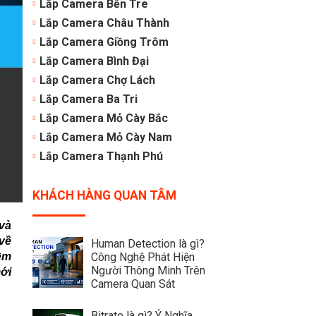
Lắp Camera Bến Tre
Lắp Camera Châu Thành
Lắp Camera Giồng Trôm
Lắp Camera Bình Đại
Lắp Camera Chợ Lách
Lắp Camera Ba Tri
Lắp Camera Mỏ Cày Bắc
Lắp Camera Mỏ Cày Nam
Lắp Camera Thạnh Phú
KHÁCH HÀNG QUAN TÂM
và
 về
Human Detection là gì?
iệm
Công Nghệ Phát Hiện
Người Thông Minh Trên
mới
Camera Quan Sát
Bitrate là gì? Ý Nghĩa