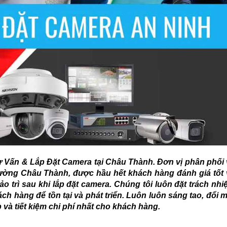
ấn & Lắp Đặt Camera tại Châu Thành. Đơn vị phân phối 
 trường Châu Thành, được hầu hết khách hàng đánh giá tốt
o trì sau khi lắp đặt camera. Chúng tôi luôn đặt trách nh
hách hàng để tồn tại và phát triển. Luôn luôn sáng tao, đổi 
 và tiết kiệm chi phí nhất cho khách hàng.