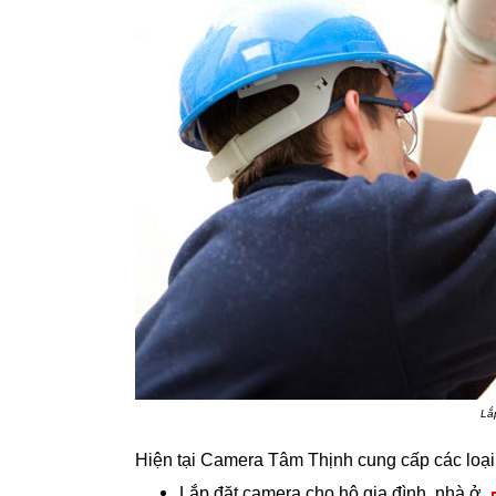
Lắp
Hiện tại Camera Tâm Thịnh cung cấp các loại
Lắp đặt camera cho hộ gia đình, nhà ở.