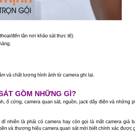
hoại/đến tận nơi khảo sát thực tế).
 hàng.
m và chất lượng hình ảnh từ camera ghi lại.
SÁT GỒM NHỮNG GÌ?
h, ổ cứng, camera quan sát, nguồn, jack dây điện và những 
 dĩ nhiên là phải có camera hay còn gọi là mắt camera giá 
 bền và thương hiệu camera quan sát mới biết chính xác được 