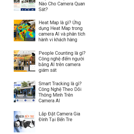
Nào Cho Camera Quan
Sát?
Heat Map là gì? Ứng
dụng Heat Map trong
camera AI và phân tích
hành vi khách hàng
People Counting là gì?
Công nghệ đếm người
bằng AI trên camera
giám sát
Smart Tracking là gì?
Công Nghệ Theo Dõi
Thông Minh Trên
Camera AI
Lắp Đặt Camera Gia
Đình Tại Bến Tre