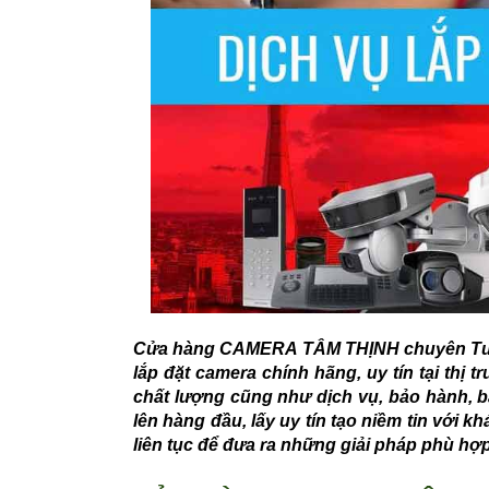
Cửa hàng CAMERA TÂM THỊNH chuyên Tư V
lắp đặt camera chính hãng, uy tín tại thị
chất lượng cũng như dịch vụ, bảo hành, bả
lên hàng đầu, lấy uy tín tạo niềm tin với k
liên tục để đưa ra những giải pháp phù hợp