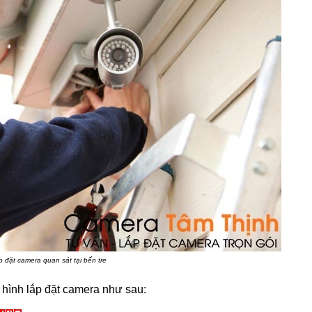
 đặt camera quan sát tại bến tre
 hình lắp đặt camera như sau: