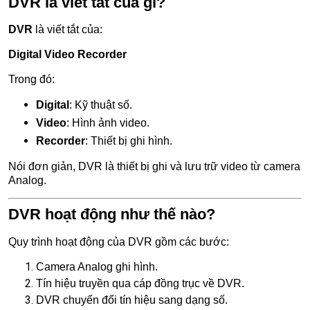
DVR là viết tắt của gì?
DVR
là viết tắt của:
Digital Video Recorder
Trong đó:
Digital
: Kỹ thuật số.
Video
: Hình ảnh video.
Recorder
: Thiết bị ghi hình.
Nói đơn giản, DVR là thiết bị ghi và lưu trữ video từ camera
Analog.
DVR hoạt động như thế nào?
Quy trình hoạt động của DVR gồm các bước:
Camera Analog ghi hình.
Tín hiệu truyền qua cáp đồng trục về DVR.
DVR chuyển đổi tín hiệu sang dạng số.