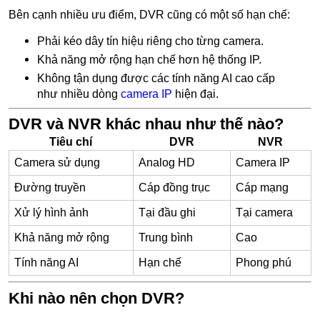
Bên cạnh nhiều ưu điểm, DVR cũng có một số hạn chế:
Phải kéo dây tín hiệu riêng cho từng camera.
Khả năng mở rộng hạn chế hơn hệ thống IP.
Không tận dụng được các tính năng AI cao cấp
như nhiều dòng
camera IP
hiện đại.
DVR và NVR khác nhau như thế nào?
Tiêu chí
DVR
NVR
Camera sử dụng
Analog HD
Camera IP
Đường truyền
Cáp đồng trục
Cáp mạng
Xử lý hình ảnh
Tại đầu ghi
Tại camera
Khả năng mở rộng
Trung bình
Cao
Tính năng AI
Hạn chế
Phong phú
Khi nào nên chọn DVR?