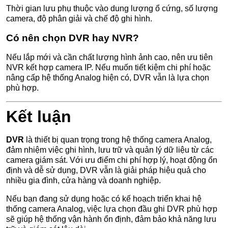
Thời gian lưu phụ thuộc vào dung lượng ổ cứng, số lượng
camera, độ phân giải và chế độ ghi hình.
Có nên chọn DVR hay NVR?
Nếu lắp mới và cần chất lượng hình ảnh cao, nên ưu tiên
NVR kết hợp camera IP. Nếu muốn tiết kiệm chi phí hoặc
nâng cấp hệ thống Analog hiện có, DVR vẫn là lựa chọn
phù hợp.
Kết luận
DVR
là thiết bị quan trọng trong hệ thống camera Analog,
đảm nhiệm việc ghi hình, lưu trữ và quản lý dữ liệu từ các
camera giám sát. Với ưu điểm chi phí hợp lý, hoạt động ổn
định và dễ sử dụng, DVR vẫn là giải pháp hiệu quả cho
nhiều gia đình, cửa hàng và doanh nghiệp.
Nếu bạn đang sử dụng hoặc có kế hoạch triển khai hệ
thống camera Analog, việc lựa chọn đầu ghi DVR phù hợp
sẽ giúp hệ thống vận hành ổn định, đảm bảo khả năng lưu