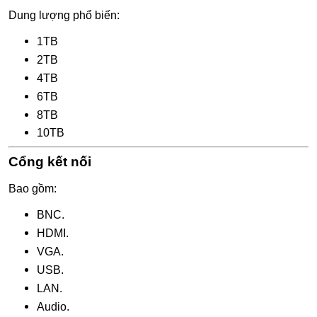
Dung lượng phổ biến:
1TB
2TB
4TB
6TB
8TB
10TB
Cổng kết nối
Bao gồm:
BNC.
HDMI.
VGA.
USB.
LAN.
Audio.