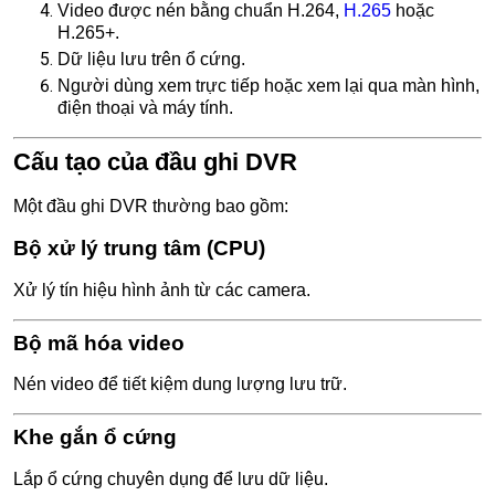
Video được nén bằng chuẩn H.264,
H.265
hoặc
H.265+.
Dữ liệu lưu trên ổ cứng.
Người dùng xem trực tiếp hoặc xem lại qua màn hình,
điện thoại và máy tính.
Cấu tạo của đầu ghi DVR
Một đầu ghi DVR thường bao gồm:
Bộ xử lý trung tâm (CPU)
Xử lý tín hiệu hình ảnh từ các camera.
Bộ mã hóa video
Nén video để tiết kiệm dung lượng lưu trữ.
Khe gắn ổ cứng
Lắp ổ cứng chuyên dụng để lưu dữ liệu.