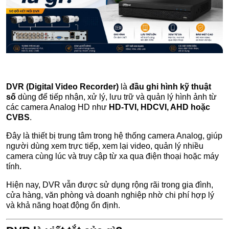
DVR (Digital Video Recorder)
là
đầu ghi hình kỹ thuật
số
dùng để tiếp nhận, xử lý, lưu trữ và quản lý hình ảnh từ
các camera Analog HD như
HD-TVI, HDCVI, AHD hoặc
CVBS
.
Đây là thiết bị trung tâm trong hệ thống camera Analog, giúp
người dùng xem trực tiếp, xem lại video, quản lý nhiều
camera cùng lúc và truy cập từ xa qua điện thoại hoặc máy
tính.
Hiện nay, DVR vẫn được sử dụng rộng rãi trong gia đình,
cửa hàng, văn phòng và doanh nghiệp nhờ chi phí hợp lý
và khả năng hoạt động ổn định.