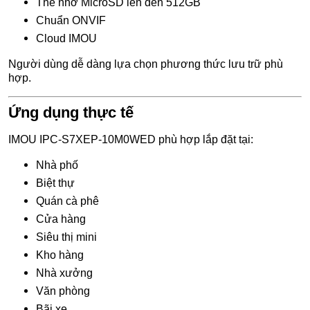
Thẻ nhớ MicroSD lên đến 512GB
Chuẩn ONVIF
Cloud IMOU
Người dùng dễ dàng lựa chọn phương thức lưu trữ phù
hợp.
Ứng dụng thực tế
IMOU IPC-S7XEP-10M0WED phù hợp lắp đặt tại:
Nhà phố
Biệt thự
Quán cà phê
Cửa hàng
Siêu thị mini
Kho hàng
Nhà xưởng
Văn phòng
Bãi xe