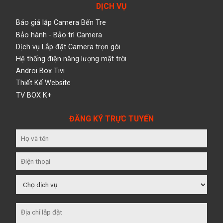
DỊCH VỤ
Báo giá lắp Camera Bến Tre
Bảo hành - Bảo trì Camera
Dịch vụ Lắp đặt Camera trọn gói
Hệ thống điện năng lượng mặt trời
Androi Box Tivi
Thiết Kế Website
TV BOX K+
ĐĂNG KÝ TRỰC TUYẾN