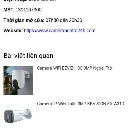
MST:
1301167300
Thời gian mở cửa:
07h30 đến 20h30
Website:
https://www.camerabentre24h.com
Bài viết liên quan
Camera WiFi EZVIZ H8C 3MP Ngoài Trời
Camera IP WiFi Thân 3MP KBVISION KX-A31D