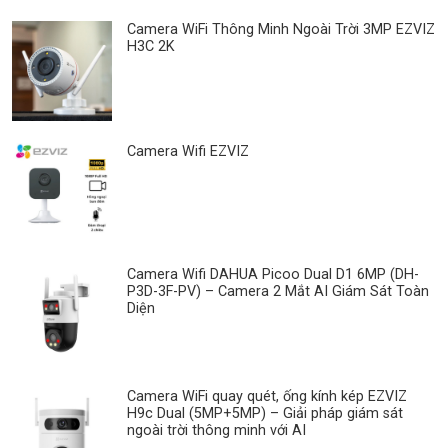
Camera WiFi Thông Minh Ngoài Trời 3MP EZVIZ
H3C 2K
Camera Wifi EZVIZ
Camera Wifi DAHUA Picoo Dual D1 6MP (DH-
P3D-3F-PV) – Camera 2 Mắt AI Giám Sát Toàn
Diện
Camera WiFi quay quét, ống kính kép EZVIZ
H9c Dual (5MP+5MP) – Giải pháp giám sát
ngoài trời thông minh với AI