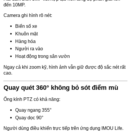
đến 10MP.
Camera ghi hình rõ nét:
Biển số xe
Khuôn mặt
Hàng hóa
Người ra vào
Hoạt động trong sân vườn
Ngay cả khi zoom kỹ, hình ảnh vẫn giữ được độ sắc nét rất
cao.
Quay quét 360° không bỏ sót điểm mù
Ống kính PTZ có khả năng:
Quay ngang 355°
Quay dọc 90°
Người dùng điều khiển trực tiếp trên ứng dụng IMOU Life.