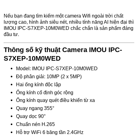
Nếu bạn đang tìm kiếm một camera Wifi ngoài trời chất
lượng cao, hình ảnh siêu nét, nhiều tính năng AI hiện đại thì
IMOU IPC-S7XEP-10M0WED chắc chắn là sản phẩm đáng
đầu tư.
Thông số kỹ thuật Camera IMOU IPC-
S7XEP-10M0WED
Model: IMOU IPC-S7XEP-10M0WED
Độ phân giải: 10MP (2 x 5MP)
Hai ống kính độc lập
Ống kính cố định góc rộng
Ống kính quay quét điều khiển từ xa
Quay ngang 355°
Quay dọc 90°
Chuẩn nén H.265
Hỗ trợ WiFi 6 băng tần 2.4GHz