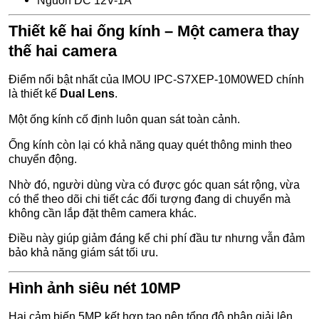
Nguồn DC 12V-1A
Thiết kế hai ống kính – Một camera thay
thế hai camera
Điểm nổi bật nhất của IMOU IPC-S7XEP-10M0WED chính
là thiết kế
Dual Lens
.
Một ống kính cố định luôn quan sát toàn cảnh.
Ống kính còn lại có khả năng quay quét thông minh theo
chuyển động.
Nhờ đó, người dùng vừa có được góc quan sát rộng, vừa
có thể theo dõi chi tiết các đối tượng đang di chuyển mà
không cần lắp đặt thêm camera khác.
Điều này giúp giảm đáng kể chi phí đầu tư nhưng vẫn đảm
bảo khả năng giám sát tối ưu.
Hình ảnh siêu nét 10MP
Hai cảm biến 5MP kết hợp tạo nên tổng độ phân giải lên