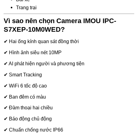
Trang trại
Vì sao nên chọn Camera IMOU IPC-
S7XEP-10M0WED?
✔ Hai ống kính quan sát đồng thời
✔ Hình ảnh siêu nét 10MP
✔ AI phát hiện người và phương tiện
✔ Smart Tracking
✔ WiFi 6 tốc độ cao
✔ Ban đêm có màu
✔ Đàm thoại hai chiều
✔ Báo động chủ động
✔ Chuẩn chống nước IP66