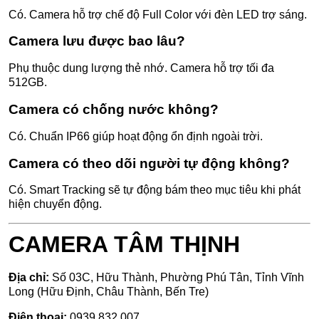
Có. Camera hỗ trợ chế độ Full Color với đèn LED trợ sáng.
Camera lưu được bao lâu?
Phụ thuộc dung lượng thẻ nhớ. Camera hỗ trợ tối đa
512GB.
Camera có chống nước không?
Có. Chuẩn IP66 giúp hoạt động ổn định ngoài trời.
Camera có theo dõi người tự động không?
Có. Smart Tracking sẽ tự động bám theo mục tiêu khi phát
hiện chuyển động.
CAMERA TÂM THỊNH
Địa chỉ:
Số 03C, Hữu Thành, Phường Phú Tân, Tỉnh Vĩnh
Long (Hữu Định, Châu Thành, Bến Tre)
Điện thoại:
0939 832 007