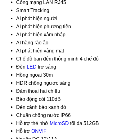
Cổng mạng LAN RJ45
Smart Tracking
AI phát hiện người
AI phát hiện phương tiện
AI phát hiện xâm nhập
AI hàng rào ảo
AI phát hiện vắng mặt
Chế độ ban đêm thông minh 4 chế độ
Đèn
LED
trợ sáng
Hồng ngoại 30m
HDR chống ngược sáng
Đàm thoại hai chiều
Báo động còi 110dB
Đèn cảnh báo xanh đỏ
Chuẩn chống nước IP66
Hỗ trợ thẻ nhớ
MicroSD
tối đa 512GB
Hỗ trợ
ONVIF