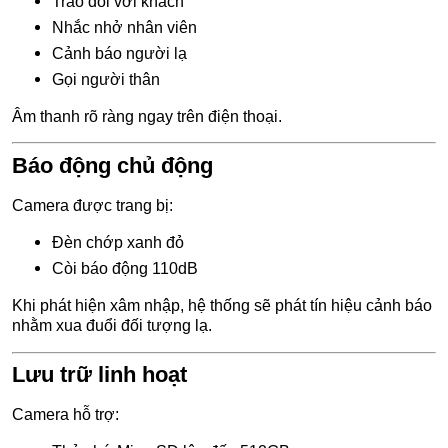
Trao đổi với khách
Nhắc nhở nhân viên
Cảnh báo người lạ
Gọi người thân
Âm thanh rõ ràng ngay trên điện thoại.
Báo động chủ động
Camera được trang bị:
Đèn chớp xanh đỏ
Còi báo động 110dB
Khi phát hiện xâm nhập, hệ thống sẽ phát tín hiệu cảnh báo
nhằm xua đuổi đối tượng lạ.
Lưu trữ linh hoạt
Camera hỗ trợ: