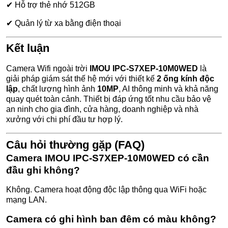
✔ Hỗ trợ thẻ nhớ 512GB
✔ Quản lý từ xa bằng điện thoại
Kết luận
Camera Wifi ngoài trời
IMOU IPC-S7XEP-10M0WED
là
giải pháp giám sát thế hệ mới với thiết kế
2 ống kính độc
lập
, chất lượng hình ảnh
10MP
, AI thông minh và khả năng
quay quét toàn cảnh. Thiết bị đáp ứng tốt nhu cầu bảo vệ
an ninh cho gia đình, cửa hàng, doanh nghiệp và nhà
xưởng với chi phí đầu tư hợp lý.
Câu hỏi thường gặp (FAQ)
Camera IMOU IPC-S7XEP-10M0WED có cần
đầu ghi không?
Không. Camera hoạt động độc lập thông qua WiFi hoặc
mạng LAN.
Camera có ghi hình ban đêm có màu không?