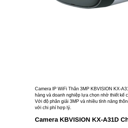
Camera IP WiFi Thân 3MP KBVISION KX-A31D 
hàng và doanh nghiệp lựa chọn nhờ thiết kế ch
Với độ phân giải 3MP và nhiều tính năng thô
với chi phí hợp lý.
Camera KBVISION KX-A31D Ch