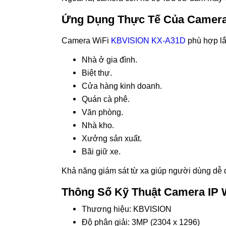
Ứng Dụng Thực Tế Của Camer
Camera WiFi
KBVISION KX-A31D
phù hợp lắp
Nhà ở gia đình.
Biệt thự.
Cửa hàng kinh doanh.
Quán cà phê.
Văn phòng.
Nhà kho.
Xưởng sản xuất.
Bãi giữ xe.
Khả năng giám sát từ xa giúp người dùng dễ d
Thông Số Kỹ Thuật Camera IP
Thương hiệu: KBVISION
Độ phân giải: 3MP (2304 x 1296)