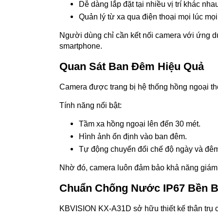
Dễ dàng lắp đặt tại nhiều vị trí khác nha
Quản lý từ xa qua điện thoại mọi lúc mọi
Người dùng chỉ cần kết nối camera với ứng dụ
smartphone.
Quan Sát Ban Đêm Hiệu Quả
Camera được trang bị hệ thống hồng ngoại thô
Tính năng nổi bật:
Tầm xa hồng ngoại lên đến 30 mét.
Hình ảnh ổn định vào ban đêm.
Tự động chuyển đổi chế độ ngày và đê
Nhờ đó, camera luôn đảm bảo khả năng giám sá
Chuẩn Chống Nước IP67 Bền Bỉ
KBVISION KX-A31D sở hữu thiết kế thân trụ 