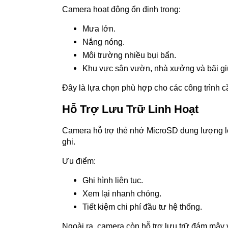
Camera hoạt động ổn định trong:
Mưa lớn.
Nắng nóng.
Môi trường nhiều bụi bẩn.
Khu vực sân vườn, nhà xưởng và bãi gi
Đây là lựa chọn phù hợp cho các công trình cầ
Hỗ Trợ Lưu Trữ Linh Hoạt
Camera hỗ trợ thẻ nhớ MicroSD dung lượng l
ghi.
Ưu điểm:
Ghi hình liên tục.
Xem lại nhanh chóng.
Tiết kiệm chi phí đầu tư hệ thống.
Ngoài ra, camera còn hỗ trợ lưu trữ đám mây 