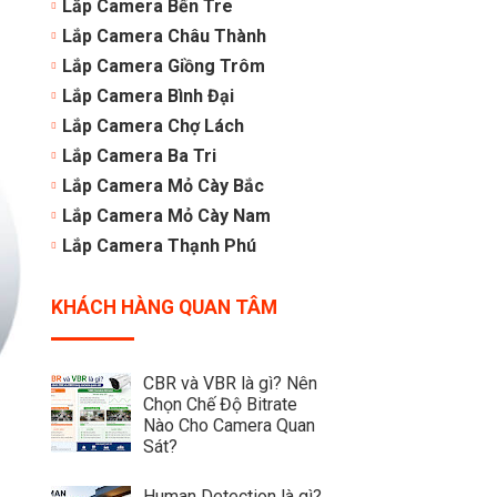
Lắp Camera Bến Tre
Lắp Camera Châu Thành
Lắp Camera Giồng Trôm
Lắp Camera Bình Đại
Lắp Camera Chợ Lách
Lắp Camera Ba Tri
Lắp Camera Mỏ Cày Bắc
Lắp Camera Mỏ Cày Nam
Lắp Camera Thạnh Phú
KHÁCH HÀNG QUAN TÂM
CBR và VBR là gì? Nên
Chọn Chế Độ Bitrate
Nào Cho Camera Quan
Sát?
Human Detection là gì?