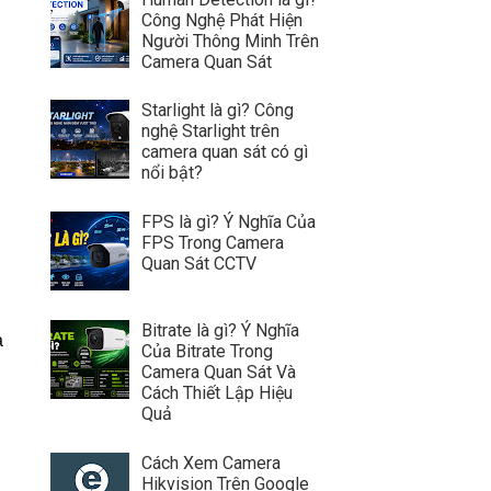
Công Nghệ Phát Hiện
Người Thông Minh Trên
Camera Quan Sát
Starlight là gì? Công
nghệ Starlight trên
camera quan sát có gì
nổi bật?
FPS là gì? Ý Nghĩa Của
FPS Trong Camera
Quan Sát CCTV
Bitrate là gì? Ý Nghĩa
a
Của Bitrate Trong
Camera Quan Sát Và
Cách Thiết Lập Hiệu
Quả
Cách Xem Camera
Hikvision Trên Google