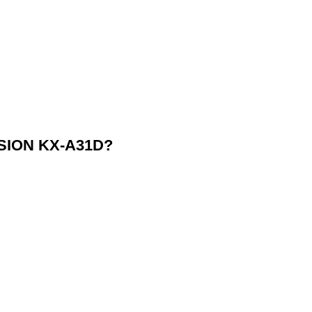
ISION KX-A31D?