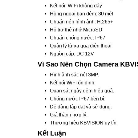
Kết nối: WiFi không dây
Hồng ngoại ban đêm: 30 mét
Chuẩn nén hình ảnh: H.265+
Hỗ trợ thẻ nhớ MicroSD
Chuẩn chống nước: IP67
Quản lý từ xa qua điện thoại
Nguồn cấp: DC 12V
Vì Sao Nên Chọn Camera KBV
Hình ảnh sắc nét 3MP.
Kết nối WiFi ổn định.
Quan sát ngày đêm hiệu quả.
Chống nước IP67 bền bỉ.
Dễ dàng lắp đặt và sử dụng.
Giá thành hợp lý.
Thương hiệu KBVISION uy tín.
Kết Luận