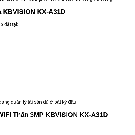
a KBVISION KX-A31D
 đặt tại:
àng quản lý tài sản dù ở bất kỳ đâu.
 WiFi Thân 3MP KBVISION KX-A31D