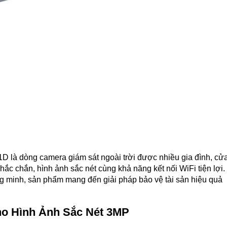
là dòng camera giám sát ngoài trời được nhiều gia đình, cử
ắc chắn, hình ảnh sắc nét cùng khả năng kết nối WiFi tiện lợi.
ng minh, sản phẩm mang đến giải pháp bảo vệ tài sản hiệu quả
o Hình Ảnh Sắc Nét 3MP