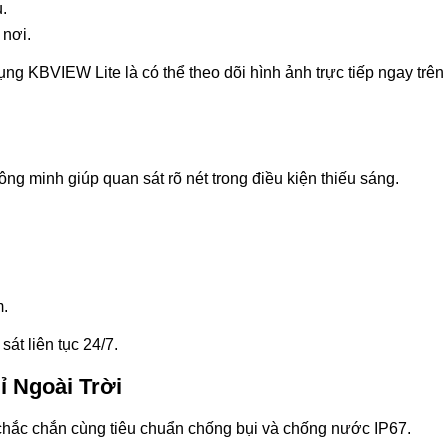
u.
 nơi.
ng KBVIEW Lite là có thể theo dõi hình ảnh trực tiếp ngay trên
ng minh giúp quan sát rõ nét trong điều kiện thiếu sáng.
m.
t liên tục 24/7.
 Ngoài Trời
chắc chắn cùng tiêu chuẩn chống bụi và chống nước IP67.