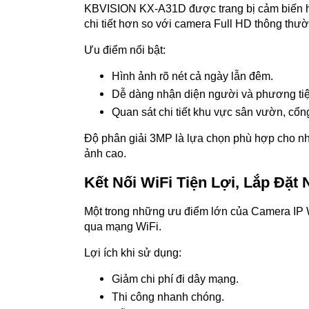
KBVISION KX-A31D được trang bị cảm biến hìn
chi tiết hơn so với camera Full HD thông thư
Ưu điểm nổi bật:
Hình ảnh rõ nét cả ngày lẫn đêm.
Dễ dàng nhận diện người và phương tiệ
Quan sát chi tiết khu vực sân vườn, cổn
Độ phân giải 3MP là lựa chọn phù hợp cho nh
ảnh cao.
Kết Nối WiFi Tiện Lợi, Lắp Đặ
Một trong những ưu điểm lớn của Camera IP 
qua mạng WiFi.
Lợi ích khi sử dụng:
Giảm chi phí đi dây mạng.
Thi công nhanh chóng.