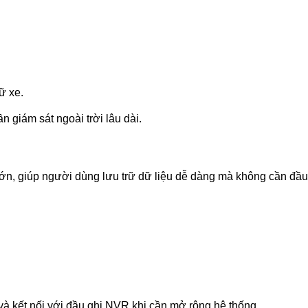
ữ xe.
n giám sát ngoài trời lâu dài.
ớn, giúp người dùng lưu trữ dữ liệu dễ dàng mà không cần đầu
và kết nối với đầu ghi NVR khi cần mở rộng hệ thống.