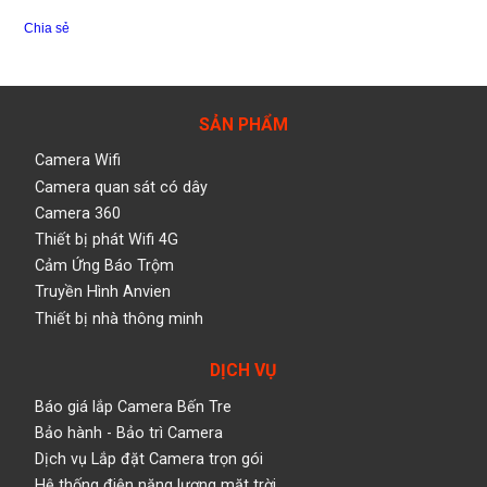
Chia sẻ
SẢN PHẨM
Camera Wifi
Camera quan sát có dây
Camera 360
Thiết bị phát Wifi 4G
Cảm Ứng Báo Trộm
Truyền Hình Anvien
Thiết bị nhà thông minh
DỊCH VỤ
Báo giá lắp Camera Bến Tre
Bảo hành - Bảo trì Camera
Dịch vụ Lắp đặt Camera trọn gói
Hệ thống điện năng lượng mặt trời