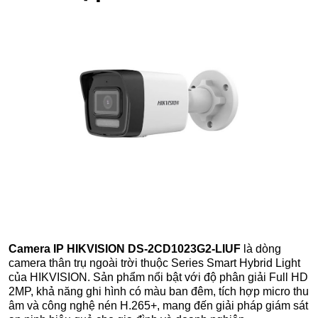
Camera IP HIKVISION DS-2CD1023G2-LIUF
là dòng
camera thân trụ ngoài trời thuộc Series Smart Hybrid Light
của HIKVISION. Sản phẩm nổi bật với độ phân giải Full HD
2MP, khả năng ghi hình có màu ban đêm, tích hợp micro thu
âm và công nghệ nén H.265+, mang đến giải pháp giám sát