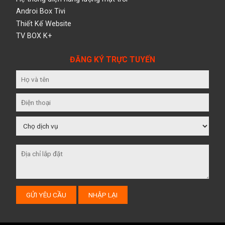
Androi Box Tivi
Thiết Kế Website
TV BOX K+
ĐĂNG KÝ TRỰC TUYẾN