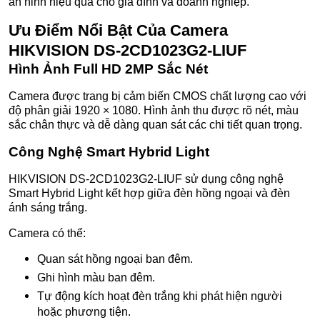
an ninh hiệu quả cho gia đình và doanh nghiệp.
Ưu Điểm Nổi Bật Của Camera
HIKVISION DS-2CD1023G2-LIUF
Hình Ảnh Full HD 2MP Sắc Nét
Camera được trang bị cảm biến CMOS chất lượng cao với
độ phân giải 1920 × 1080. Hình ảnh thu được rõ nét, màu
sắc chân thực và dễ dàng quan sát các chi tiết quan trọng.
Công Nghệ Smart Hybrid Light
HIKVISION DS-2CD1023G2-LIUF sử dụng công nghệ
Smart Hybrid Light kết hợp giữa đèn hồng ngoại và đèn
ánh sáng trắng.
Camera có thể:
Quan sát hồng ngoại ban đêm.
Ghi hình màu ban đêm.
Tự động kích hoạt đèn trắng khi phát hiện người
hoặc phương tiện.