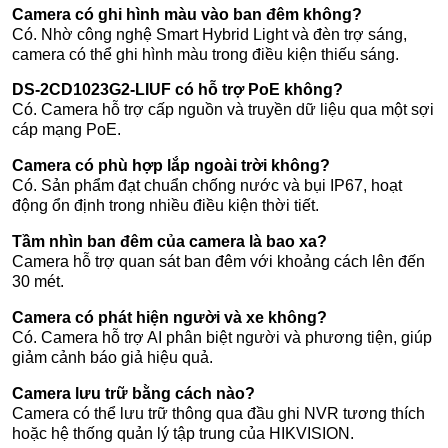
Camera có ghi hình màu vào ban đêm không?
Có. Nhờ công nghệ Smart Hybrid Light và đèn trợ sáng,
camera có thể ghi hình màu trong điều kiện thiếu sáng.
DS-2CD1023G2-LIUF có hỗ trợ PoE không?
Có. Camera hỗ trợ cấp nguồn và truyền dữ liệu qua một sợi
cáp mạng PoE.
Camera có phù hợp lắp ngoài trời không?
Có. Sản phẩm đạt chuẩn chống nước và bụi IP67, hoạt
động ổn định trong nhiều điều kiện thời tiết.
Tầm nhìn ban đêm của camera là bao xa?
Camera hỗ trợ quan sát ban đêm với khoảng cách lên đến
30 mét.
Camera có phát hiện người và xe không?
Có. Camera hỗ trợ AI phân biệt người và phương tiện, giúp
giảm cảnh báo giả hiệu quả.
Camera lưu trữ bằng cách nào?
Camera có thể lưu trữ thông qua đầu ghi NVR tương thích
hoặc hệ thống quản lý tập trung của HIKVISION.