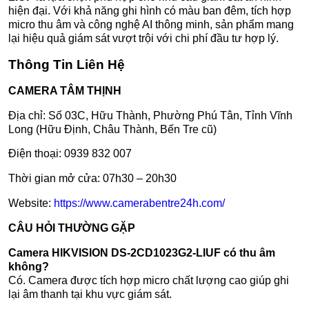
hiện đại. Với khả năng ghi hình có màu ban đêm, tích hợp
micro thu âm và công nghệ AI thông minh, sản phẩm mang
lại hiệu quả giám sát vượt trội với chi phí đầu tư hợp lý.
Thông Tin Liên Hệ
CAMERA TÂM THỊNH
Địa chỉ: Số 03C, Hữu Thành, Phường Phú Tân, Tỉnh Vĩnh
Long (Hữu Định, Châu Thành, Bến Tre cũ)
Điện thoại: 0939 832 007
Thời gian mở cửa: 07h30 – 20h30
Website:
https://www.camerabentre24h.com/
CÂU HỎI THƯỜNG GẶP
Camera HIKVISION DS-2CD1023G2-LIUF có thu âm
không?
Có. Camera được tích hợp micro chất lượng cao giúp ghi
lại âm thanh tại khu vực giám sát.