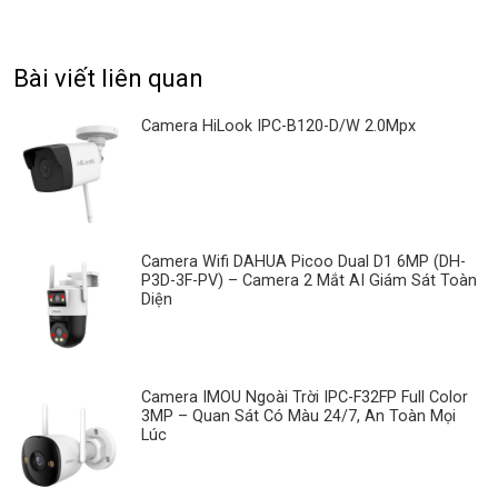
Bài viết liên quan
Camera HiLook IPC-B120-D/W 2.0Mpx
Camera Wifi DAHUA Picoo Dual D1 6MP (DH-
P3D-3F-PV) – Camera 2 Mắt AI Giám Sát Toàn
Diện
Camera IMOU Ngoài Trời IPC-F32FP Full Color
3MP – Quan Sát Có Màu 24/7, An Toàn Mọi
Lúc