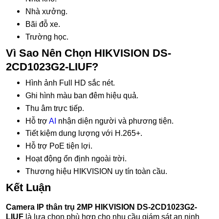
Nhà xưởng.
Bãi đỗ xe.
Trường học.
Vì Sao Nên Chọn HIKVISION DS-
2CD1023G2-LIUF?
Hình ảnh Full HD sắc nét.
Ghi hình màu ban đêm hiệu quả.
Thu âm trực tiếp.
Hỗ trợ
AI
nhận diện người và phương tiện.
Tiết kiệm dung lượng với H.265+.
Hỗ trợ PoE tiện lợi.
Hoạt động ổn định ngoài trời.
Thương hiệu HIKVISION uy tín toàn cầu.
Kết Luận
Camera IP thân trụ 2MP HIKVISION DS-2CD1023G2-
LIUF
là lựa chọn phù hợp cho nhu cầu giám sát an ninh