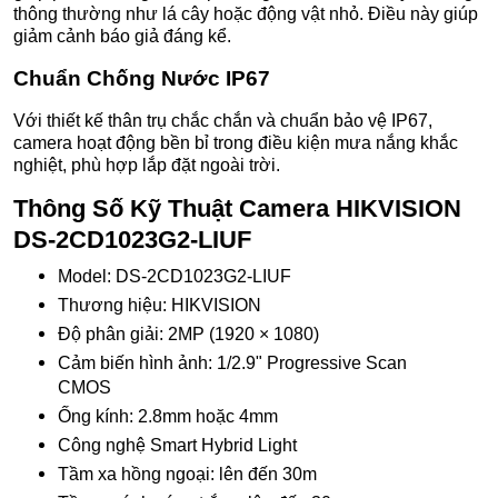
thông thường như lá cây hoặc động vật nhỏ. Điều này giúp
giảm cảnh báo giả đáng kể.
Chuẩn Chống Nước IP67
Với thiết kế thân trụ chắc chắn và chuẩn bảo vệ IP67,
camera hoạt động bền bỉ trong điều kiện mưa nắng khắc
nghiệt, phù hợp lắp đặt ngoài trời.
Thông Số Kỹ Thuật Camera HIKVISION
DS-2CD1023G2-LIUF
Model: DS-2CD1023G2-LIUF
Thương hiệu: HIKVISION
Độ phân giải: 2MP (1920 × 1080)
Cảm biến hình ảnh: 1/2.9" Progressive Scan
CMOS
Ống kính: 2.8mm hoặc 4mm
Công nghệ Smart Hybrid Light
Tầm xa hồng ngoại: lên đến 30m