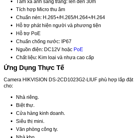
Tầm xa ánh sáng trắng: lên đến 30m
Tích hợp Micro thu âm
Chuẩn nén: H.265+/H.265/H.264+/H.264
Hỗ trợ phát hiện người và phương tiện
Hỗ trợ PoE
Chuẩn chống nước: IP67
Nguồn điện: DC12V hoặc
PoE
Chất liệu: Kim loại và nhựa cao cấp
Ứng Dụng Thực Tế
Camera HIKVISION DS-2CD1023G2-LIUF phù hợp lắp đặt
cho:
Nhà riêng.
Biệt thự.
Cửa hàng kinh doanh.
Siêu thị mini.
Văn phòng công ty.
Nhà kho.