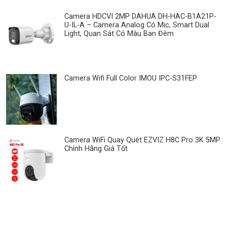
Camera HDCVI 2MP DAHUA DH-HAC-B1A21P-
U-IL-A – Camera Analog Có Mic, Smart Dual
Light, Quan Sát Có Màu Ban Đêm
Camera Wifi Full Color IMOU IPC-S31FEP
Camera WiFi Quay Quét EZVIZ H8C Pro 3K 5MP
Chính Hãng Giá Tốt