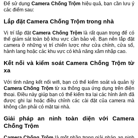
Để sử dụng
Camera Chống Trộm
hiệu quả, bạn cần lưu ý
các điểm sau:
Lắp đặt
Camera Chống Trộm
trong nhà
Vị trí lắp đặt
Camera Chống Trộm
là rất quan trọng để có
thể giám sát toàn bộ khu vực cần bảo vệ. Bạn nên lắp đặt
camera ở những vị trí chiến lược như cửa chính, cửa sổ,
hành lang hoặc các khu vực có khả năng xâm nhập cao.
Kết nối và kiểm soát
Camera Chống Trộm
từ
xa
Với tính năng kết nối wifi, bạn có thể kiểm soát và quản lý
Camera Chống Trộm
từ xa thông qua ứng dụng trên điện
thoại. Điều này giúp bạn có thể kiểm tra lại các hình ảnh đã
được ghi lại hoặc điều chỉnh các cài đặt của camera mà
không cần phải có mặt tại nhà.
Giải pháp an ninh toàn diện với
Camera
Chống Trộm
Camera Chống Trộm
là một phần trong giải pháp an ninh