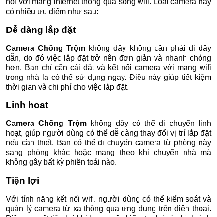
nối với mạng internet thông qua sóng wifi. Loại camera này
có nhiều ưu điểm như sau:
Dễ dàng lắp đặt
Camera Chống Trộm
không dây không cần phải đi dây
dẫn, do đó việc lắp đặt trở nên đơn giản và nhanh chóng
hơn. Bạn chỉ cần cài đặt và kết nối camera với mạng wifi
trong nhà là có thể sử dụng ngay. Điều này giúp tiết kiệm
thời gian và chi phí cho việc lắp đặt.
Linh hoạt
Camera Chống Trộm
không dây có thể di chuyển linh
hoạt, giúp người dùng có thể dễ dàng thay đổi vị trí lắp đặt
nếu cần thiết. Bạn có thể di chuyển camera từ phòng này
sang phòng khác hoặc mang theo khi chuyển nhà mà
không gây bất kỳ phiền toái nào.
Tiện lợi
Với tính năng kết nối wifi, người dùng có thể kiểm soát và
quản lý camera từ xa thông qua ứng dụng trên điện thoại.