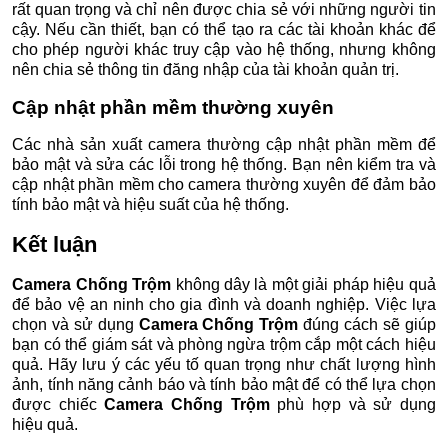
rất quan trọng và chỉ nên được chia sẻ với những người tin
cậy. Nếu cần thiết, bạn có thể tạo ra các tài khoản khác để
cho phép người khác truy cập vào hệ thống, nhưng không
nên chia sẻ thông tin đăng nhập của tài khoản quản trị.
Cập nhật phần mềm thường xuyên
Các nhà sản xuất camera thường cập nhật phần mềm để
bảo mật và sửa các lỗi trong hệ thống. Bạn nên kiểm tra và
cập nhật phần mềm cho camera thường xuyên để đảm bảo
tính bảo mật và hiệu suất của hệ thống.
Kết luận
Camera Chống Trộm
không dây là một giải pháp hiệu quả
để bảo vệ an ninh cho gia đình và doanh nghiệp. Việc lựa
chọn và sử dụng
Camera Chống Trộm
đúng cách sẽ giúp
bạn có thể giám sát và phòng ngừa trộm cắp một cách hiệu
quả. Hãy lưu ý các yếu tố quan trọng như chất lượng hình
ảnh, tính năng cảnh báo và tính bảo mật để có thể lựa chọn
được chiếc
Camera Chống Trộm
phù hợp và sử dụng
hiệu quả.