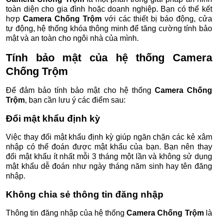
toàn diện cho gia đình hoặc doanh nghiệp. Bạn có thể kết
hợp
Camera Chống Trộm
với các thiết bị báo động, cửa
tự động, hệ thống khóa thông minh để tăng cường tính bảo
mật và an toàn cho ngôi nhà của mình.
Tính bảo mật của hệ thống
Camera
Chống Trộm
Để đảm bảo tính bảo mật cho hệ thống
Camera Chống
Trộm
, bạn cần lưu ý các điểm sau:
Đổi mật khẩu định kỳ
Việc thay đổi mật khẩu định kỳ giúp ngăn chặn các kẻ xâm
nhập có thể đoán được mật khẩu của bạn. Bạn nên thay
đổi mật khẩu ít nhất mỗi 3 tháng một lần và không sử dụng
mật khẩu dễ đoán như ngày tháng năm sinh hay tên đăng
nhập.
Không chia sẻ thông tin đăng nhập
Thông tin đăng nhập của hệ thống
Camera Chống Trộm
là