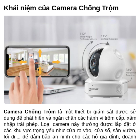
Khái niệm của
Camera Chống Trộm
Camera Chống Trộm
là một thiết bị giám sát được sử
dụng để phát hiện và ngăn chặn các hành vi trộm cắp, xâm
nhập trái phép. Loại camera này thường được lắp đặt ở
các khu vực trọng yếu như cửa ra vào, cửa sổ, sân vườn,
lối đi,... để đảm bảo an ninh cho các hộ gia đình, doanh