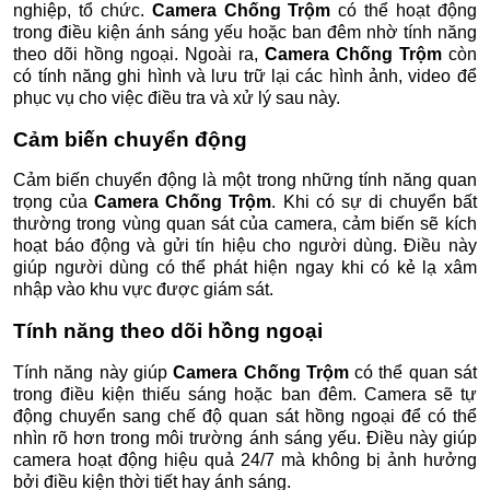
nghiệp, tổ chức.
Camera Chống Trộm
có thể hoạt động
trong điều kiện ánh sáng yếu hoặc ban đêm nhờ tính năng
theo dõi hồng ngoại. Ngoài ra,
Camera Chống Trộm
còn
có tính năng ghi hình và lưu trữ lại các hình ảnh, video để
phục vụ cho việc điều tra và xử lý sau này.
Cảm biến chuyển động
Cảm biến chuyển động là một trong những tính năng quan
trọng của
Camera Chống Trộm
. Khi có sự di chuyển bất
thường trong vùng quan sát của camera, cảm biến sẽ kích
hoạt báo động và gửi tín hiệu cho người dùng. Điều này
giúp người dùng có thể phát hiện ngay khi có kẻ lạ xâm
nhập vào khu vực được giám sát.
Tính năng theo dõi hồng ngoại
Tính năng này giúp
Camera Chống Trộm
có thể quan sát
trong điều kiện thiếu sáng hoặc ban đêm. Camera sẽ tự
động chuyển sang chế độ quan sát hồng ngoại để có thể
nhìn rõ hơn trong môi trường ánh sáng yếu. Điều này giúp
camera hoạt động hiệu quả 24/7 mà không bị ảnh hưởng
bởi điều kiện thời tiết hay ánh sáng.