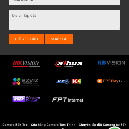
Camera Bến Tre - Cửa hàng Camera Tâm Thịnh - Chuyên lắp đặt Camera tại Bến