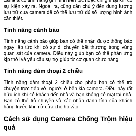
camera có tính năng ghi hình liên tục hoặc chỉ ghi lại khi có
sự kiện xảy ra. Ngoài ra, cũng cần chú ý đến dung lượng
lưu trữ của camera để có thể lưu trữ đủ số lượng hình ảnh
cần thiết.
Tính năng cảnh báo
Tính năng cảnh báo giúp bạn có thể nhận được thông báo
ngay lập tức khi có sự di chuyển bất thường trong vùng
quan sát của camera. Điều này giúp bạn có thể phản ứng
kịp thời và yêu cầu sự trợ giúp từ cơ quan chức năng.
Tính năng đàm thoại 2 chiều
Tính năng đàm thoại 2 chiều cho phép bạn có thể trò
chuyện trực tiếp với người ở bên kia camera. Điều này rất
hữu ích khi có khách đến nhà và bạn không có mặt tại nhà.
Bạn có thể trò chuyện và xác nhận danh tính của khách
hàng trước khi mở cửa cho họ vào.
Cách sử dụng
Camera Chống Trộm
hiệu
quả