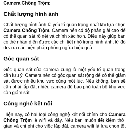
Camera Chống Trộm
:
Chất lượng hình ảnh
Chất lượng hình ảnh là yếu tố quan trọng nhất khi lựa chọn
Camera Chống Trộm
. Camera nên có độ phân giải cao để
có thể quan sát rõ nét và chính xác hơn. Điều này giúp bạn
có thể nhận diện được các chi tiết nhỏ trong hình ảnh, từ đó
đưa ra các biện pháp phòng ngừa hiệu quả.
Góc quan sát
Góc quan sát của camera cũng là một yếu tố quan trọng
cần lưu ý. Camera nên có góc quan sát rộng để có thể giám
sát được nhiều khu vực cùng một lúc. Nếu không, bạn sẽ
cần phải lắp đặt nhiều camera để bao phủ toàn bộ khu vực
cần giám sát.
Công nghệ kết nối
Hiện nay, có hai loại công nghệ kết nối chính cho
Camera
Chống Trộm
là wifi và dây. Nếu bạn muốn tiết kiệm thời
gian và chi phí cho việc lắp đặt, camera wifi là lựa chọn tốt