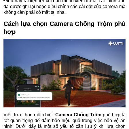
Điều này rất tiện lợi khi bạn muốn kiểm tra lại các hình ảnh
đã được ghi lại hoặc điều chỉnh các cài đặt của camera mà
không cần phải có mặt tại nhà.
Cách lựa chọn
Camera Chống Trộm
phù
hợp
Việc lựa chọn một chiếc
Camera Chống Trộm
phù hợp là
rất quan trọng để đảm bảo hiệu quả trong việc bảo vệ an
ninh. Dưới đây là một số yếu tố cần lưu ý khi lựa chọn