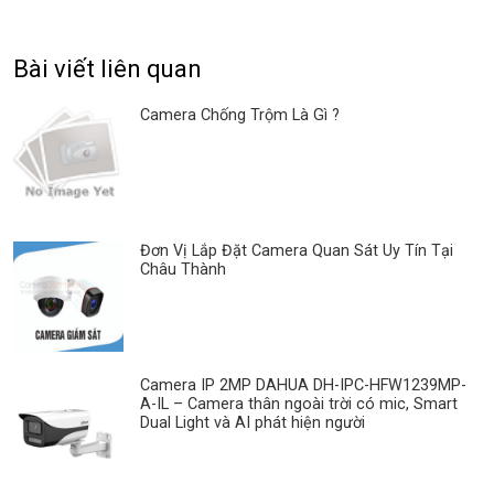
Bài viết liên quan
Camera Chống Trộm Là Gì ?
Đơn Vị Lắp Đặt Camera Quan Sát Uy Tín Tại
Châu Thành
Camera IP 2MP DAHUA DH-IPC-HFW1239MP-
A-IL – Camera thân ngoài trời có mic, Smart
Dual Light và AI phát hiện người