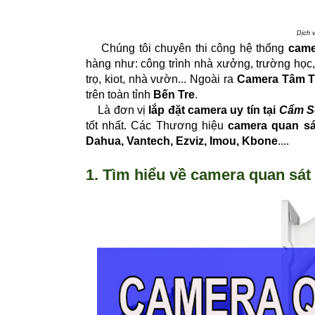
Dịch 
Chúng tôi chuyên thi công hệ thống
came
hàng như: công trình nhà xưởng, trường học, 
trọ, kiot, nhà vườn... Ngoài ra
Camera Tâm T
trên toàn tỉnh
Bến Tre
.
Là đơn vị
lắp đặt camera uy tín tại
Cẩm S
tốt nhất. Các Thương hiệu
camera quan sá
Dahua, Vantech, Ezviz, Imou, Kbone
....
1. Tìm hiểu về camera quan sát