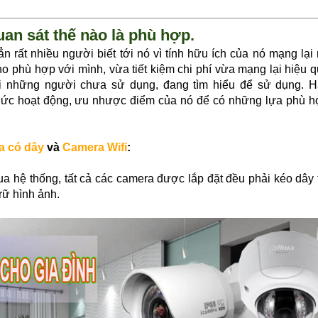
an sát thế nào là phù hợp.
n rất nhiều người biết tới nó vì tính hữu ích của nó mạng lại 
o phù hợp với mình, vừa tiết kiệm chi phí vừa mạng lại hiệu 
với những người chưa sử dụng, đang tìm hiểu để sử dụng. 
thức hoạt động, ưu nhược điểm của nó để có những lựa phù 
a có dây
và
Camera Wifi
:
a hệ thống, tất cả các camera được lắp đặt đều phải kéo dây 
trữ hình ảnh.