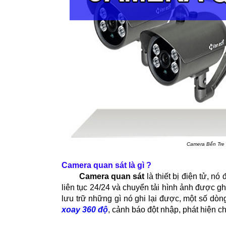
Camera Bến Tre 
Camera quan sát là gì ?
Camera quan sát
là thiết bị điện tử, nó
liên tục 24/24 và chuyển tải hình ảnh được gh
lưu trữ những gì nó ghi lại được, một số dò
xoay 360 độ
, cảnh báo đột nhập, phát hiện ch