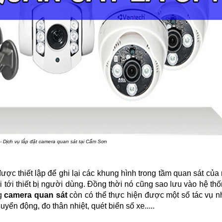
- Dịch vụ lắp đặt camera quan sát tại Cẩm Sơn
 được thiết lập để ghi lại các khung hình trong tầm quan sát của
i tới thiết bị người dùng. Đồng thời nó cũng sao lưu vào hệ th
ng
camera quan sát
còn có thể thực hiện được một số tác vụ 
uyển động, đo thân nhiệt, quét biển số xe.....