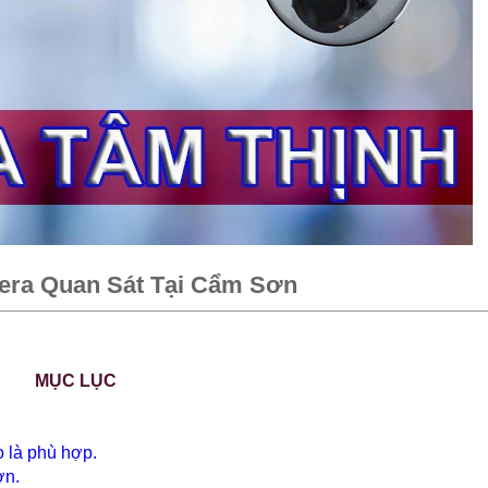
era Quan Sát Tại Cẩm Sơn
MỤC LỤC
o là phù hợp.
ơn.