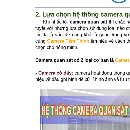
2. Lựa chọn hệ thống camera qu
Khi nhắc tới
camera quan sát
thì chắc hẳ
tuyệt vời nhưng lựa chọn sử dụng loại nào ch
tối đa là vấn đề cũng khá là quan trọng 
cùng
Camera Tâm Thịnh
tìm hiểu về cách 
chọn cho riêng mình.
Camera quan sát có 2 loại cơ bản là
Camer
-
Camera có dây:
camera hoạt động thông qu
hiệu về đầu ghi hình để xử lí hình ảnh và lưu 