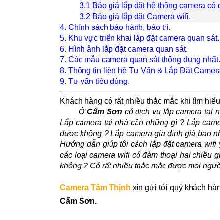
3.1 Báo giá lắp đặt hệ thống camera có 
3.2 Báo giá lắp đặt Camera wifi.
4. Chính sách bảo hành, bảo trì.
5. Khu vực triển khai lắp đặt camera quan sát.
6. Hình ảnh lắp đặt camera quan sát.
7. Các mẫu camera quan sát thông dụng nhất.
8. Thông tin liên hệ Tư Vấn & Lắp Đặt Camera
9. Tư vấn tiêu dùng.
Khách hàng có rất nhiều thắc mắc khi tìm hiể
Ở
Cẩm Sơn
có dịch vụ lắp camera tại n
Lắp camera tại nhà cần những gì ? Lắp camer
được không ? Lắp camera gia đình giá bao nh
Hướng dẫn giúp tôi cách lắp đặt camera wifi
các loại camera wifi có đàm thoại hai chiều 
không ? Có rất nhiều thắc mắc được mọi người
Camera Tâm Thịnh
xin gửi tới quý khách hàn
Cẩm Sơn.