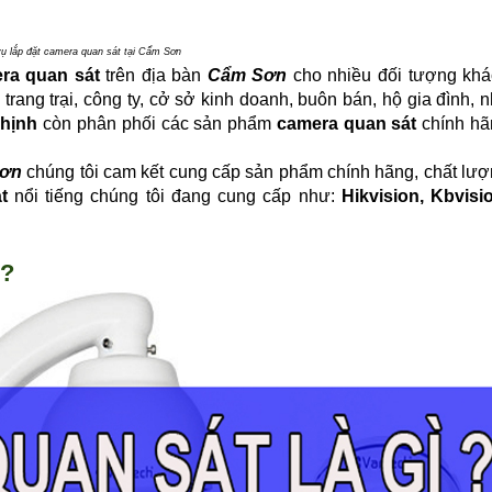
vụ lắp đặt camera quan sát tại Cẩm Sơn
ra quan sát
trên địa bàn
Cẩm Sơn
cho nhiều đối tượng khá
trang trại, công ty, cở sở kinh doanh, buôn bán, hộ gia đình, 
hịnh
còn phân phối các sản phẩm
camera quan sát
chính h
ơn
chúng tôi cam kết cung cấp sản phẩm chính hãng, chất lư
t
nổi tiếng chúng tôi đang cung cấp như:
Hikvision, Kbvisi
 ?