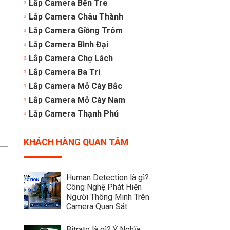
Lắp Camera Bến Tre
Lắp Camera Châu Thành
Lắp Camera Giồng Trôm
Lắp Camera Bình Đại
Lắp Camera Chợ Lách
Lắp Camera Ba Tri
Lắp Camera Mỏ Cày Bắc
Lắp Camera Mỏ Cày Nam
Lắp Camera Thạnh Phú
KHÁCH HÀNG QUAN TÂM
Human Detection là gì?
Công Nghệ Phát Hiện
Người Thông Minh Trên
Camera Quan Sát
Bitrate là gì? Ý Nghĩa