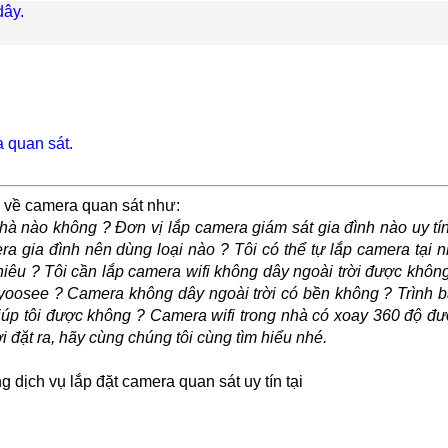
dây.
 quan sát.
u về camera quan sát như:
hà nào không ? Đơn vị lắp camera giám sát gia đình nào uy tí
a gia đình nên dùng loại nào ? Tôi có thể tự lắp camera tại 
iêu ? Tôi cần lắp camera wifi không dây ngoài trời được khôn
 yoosee ? Camera không dây ngoài trời có bền không ? Trình 
giúp tôi được không ? Camera wifi trong nhà có xoay 360 độ đ
 đặt ra, hãy cùng chúng tôi cùng tìm hiểu nhé.
g dịch vụ lắp đặt camera quan sát uy tín tại