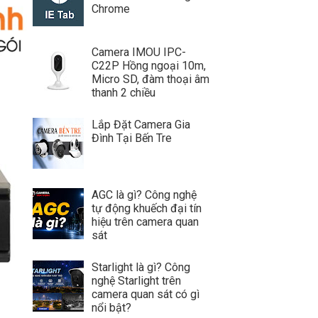
Chrome
Camera IMOU IPC-
C22P Hồng ngoại 10m,
Micro SD, đàm thoại âm
thanh 2 chiều
Lắp Đặt Camera Gia
Đình Tại Bến Tre
AGC là gì? Công nghệ
tự động khuếch đại tín
hiệu trên camera quan
sát
Starlight là gì? Công
nghệ Starlight trên
camera quan sát có gì
nổi bật?