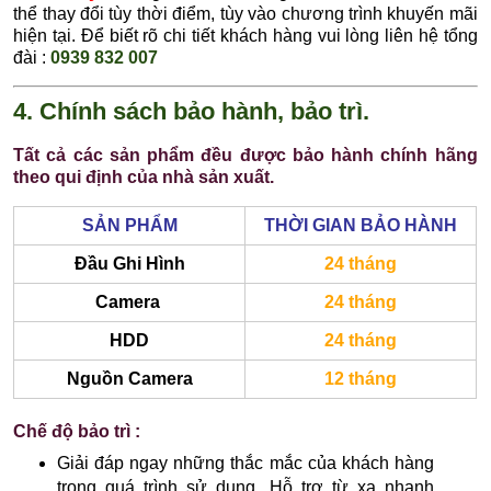
thể thay đổi tùy thời điểm, tùy vào chương trình khuyến mãi
hiện tại. Để biết rõ chi tiết khách hàng vui lòng liên hệ tổng
đài :
0939 832 007
4. Chính sách bảo hành, bảo trì.
Tất cả các sản phẩm đều được bảo hành chính hãng
theo qui định của nhà sản xuất.
SẢN PHẨM
THỜI GIAN BẢO HÀNH
Đầu Ghi Hình
24 tháng
Camera
24 tháng
HDD
24 tháng
Nguồn Camera
12 tháng
Chế độ bảo trì :
Giải đáp ngay những thắc mắc của khách hàng
trong quá trình sử dụng. Hỗ trợ từ xa nhanh