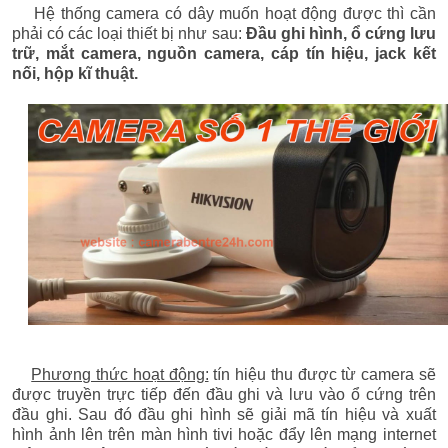
Hệ thống camera có dây muốn hoạt động được thì cần
phải có các loại thiết bị như sau:
Đầu ghi hình, ổ cứng lưu
trữ, mắt camera, nguồn camera, cáp tín hiệu, jack kết
nối, hộp kĩ thuật.
Phương thức hoạt động:
tín hiệu thu được từ camera sẽ
được truyền trực tiếp đến đầu ghi và lưu vào ổ cứng trên
đầu ghi. Sau đó đầu ghi hình sẽ giải mã tín hiệu và xuất
hình ảnh lên trên màn hình tivi hoặc đẩy lên mạng internet