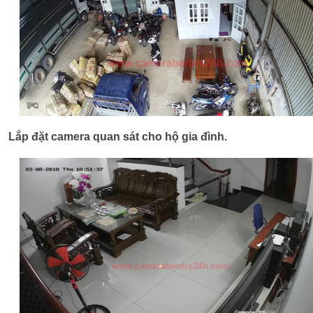
Lắp đặt camera quan sát cho hộ gia đình.