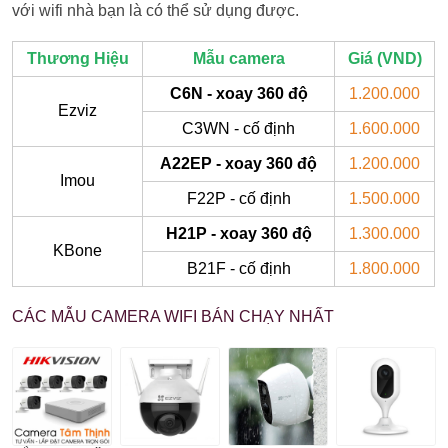
với wifi nhà bạn là có thể sử dụng được.
Thương Hiệu
Mẫu camera
Giá (VND)
C6N - xoay 360 độ
1.200.000
Ezviz
C3WN - cố định
1.600.000
A22EP - xoay 360 độ
1.200.000
Imou
F22P - cố định
1.500.000
H21P - xoay 360 độ
1.300.000
KBone
B21F - cố định
1.800.000
CÁC MẪU CAMERA WIFI BÁN CHẠY NHẤT