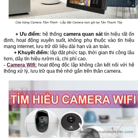
Cửa hàng Camera Tâm Thịnh - Lắp đặt Camera trọn gói tại Tân Thanh Tây
+ Ưu điểm:
hệ thống
camera quan sát
tín hiệu rất ổn
định, hoạt động xuyên suốt, không phụ thuộc vào tín hiệu
mạng internet, lưu trữ dữ liệu dài hạn và an toàn.
+ Khuyết điểm:
lắp đặt phức tạp, thời gian thi công lâu
hơn, dây tín hiệu rườm rà, chi phí cao.
-
Camera Wifi:
hoạt động độc lập không cần kết nối với hệ
thống xử lý, lưu trữ qua thẻ nhớ gắn trên thân camera.