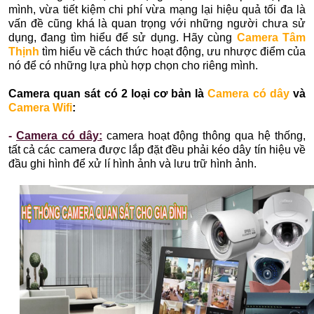
mình, vừa tiết kiệm chi phí vừa mạng lại hiệu quả tối đa là
vấn đề cũng khá là quan trọng với những người chưa sử
dụng, đang tìm hiểu để sử dụng. Hãy cùng
Camera Tâm
Thịnh
tìm hiểu về cách thức hoạt động, ưu nhược điểm của
nó để có những lựa phù hợp chọn cho riêng mình.
Camera quan sát có 2 loại cơ bản là
Camera có dây
và
Camera Wifi
:
-
Camera có dây:
camera hoạt động thông qua hệ thống,
tất cả các camera được lắp đặt đều phải kéo dây tín hiệu về
đầu ghi hình để xử lí hình ảnh và lưu trữ hình ảnh.