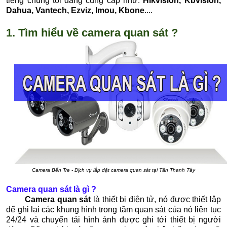
tiếng chúng tôi đang cung cấp như:
Hikvision, Kbvision,
Dahua, Vantech, Ezviz, Imou, Kbone
....
1. Tìm hiểu về camera quan sát ?
Camera Bến Tre - Dịch vụ lắp đặt camera quan sát tại Tân Thanh Tây
Camera quan sát là gì ?
Camera quan sát
là thiết bị điện tử, nó được thiết lập
để ghi lại các khung hình trong tầm quan sát của nó liên tục
24/24 và chuyển tải hình ảnh được ghi tới thiết bị người