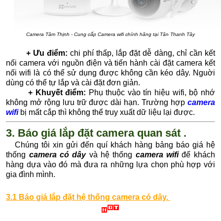
Camera Tâm Thịnh - Cung cấp Camera wifi chính hãng tại Tân Thanh Tây
+ Ưu điểm:
chi phí thấp, lắp đặt dễ dàng, chỉ cần kết
nối camera với nguồn điện và tiến hành cài đặt camera kết
nối wifi là có thể sử dụng được không cần kéo dây. Nguời
dùng có thể tự lắp và cài đặt đơn giản.
+ Khuyết điểm:
Phụ thuộc vào tín hiệu wifi, bộ nhớ
không mở rộng lưu trữ được dài hạn. Trường hợp
camera
wifi
bị mất cắp thì không thể truy xuất dữ liệu lại được.
3. Báo giá lắp đặt camera quan sát .
Chúng tôi xin gửi đến quí khách hàng bảng báo giá hệ
thống
camera có dây
và hệ thống
camera wifi
để khách
hàng dựa vào đó mà đưa ra những lựa chọn phù hợp với
gia đình mình.
3.1 Báo giá lắp đặt hệ thống camera có dây.