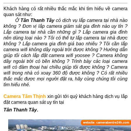
Khách hàng có rất nhiều thắc mắc khi tìm hiểu về camera
quan sát như:
Ở
Tân Thanh Tây
có dịch vụ lắp camera tại nhà nào
không ? Đơn vị lắp camera giám sát gia đình nào uy tín ?
Lắp camera tại nhà cần những gì ? Lắp camera gia đình
nên dùng loại nào ? Tôi có thể tự lắp camera tại nhà được
không ? Lắp camera gia đình giá bao nhiêu ? Tôi cần lắp
camera wifi không dây ngoài trời được không ? Hướng dẫn
giúp tôi cách lắp đặt camera wifi yoosee ? Camera không
dây ngoài trời có bền không ? Trình bày các loại camera
wifi có đàm thoại hai chiều giúp tôi được không ? Camera
wifi trong nhà có xoay 360 độ được không ? Có rất nhiều
thắc mắc được mọi người đặt ra, hãy cùng chúng tôi cùng
tìm hiểu nhé.
Camera Tâm Thịnh
xin gửi tới quý khách hàng dịch vụ lắp
đặt camera quan sát uy tín tại
Tân Thanh Tây
.