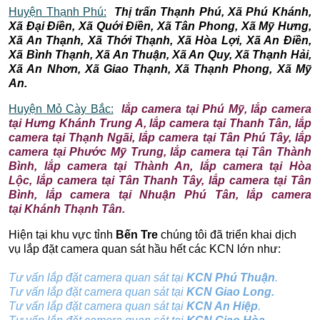
Huyện Thạnh Phú:
Thị trấn Thạnh Phú, Xã Phú Khánh,
Xã Đại Điền, Xã Quới Điền, Xã Tân Phong, Xã Mỹ Hưng,
Xã An Thạnh, Xã Thới Thạnh, Xã Hòa Lợi, Xã An Điền,
Xã Bình Thạnh, Xã An Thuận, Xã An Quy, Xã Thạnh Hải,
Xã An Nhơn, Xã Giao Thạnh, Xã Thạnh Phong, Xã Mỹ
An.
Huyện Mỏ Cày Bắc:
lắp camera tại Phú Mỹ, lắp camera
tại Hưng Khánh Trung A, lắp camera tại Thanh Tân, lắp
camera tại Thạnh Ngãi, lắp camera tại Tân Phú Tây, lắp
camera tại Phước Mỹ Trung, lắp camera tại Tân Thành
Bình, lắp camera tại Thành An, lắp camera tại Hòa
Lộc, lắp camera tại Tân Thanh Tây, lắp camera tại Tân
Bình, lắp camera tại Nhuận Phú Tân, lắp camera
tại Khánh Thạnh Tân.
Hiện tại khu vực tỉnh
Bến Tre
chúng tôi đã triển khai dịch
vụ lắp đặt camera quan sát hầu hết các KCN lớn như:
Tư vấn lắp đặt camera quan sát tại
KCN Phú Thuận
.
Tư vấn lắp đặt camera quan sát tại
KCN Giao Long.
Tư vấn lắp đặt camera quan sát tại
KCN An Hiệp
.