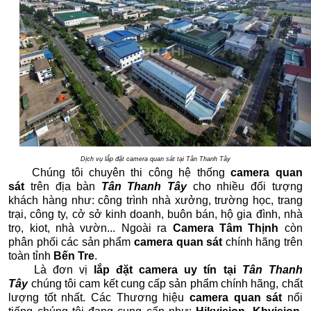
Dịch vụ lắp đặt camera quan sát tại Tân Thanh Tây
Chúng tôi chuyên thi công hệ thống
camera quan
sát
trên địa bàn
Tân Thanh Tây
cho nhiều đối tượng
khách hàng như: công trình nhà xưởng, trường học, trang
trại, công ty, cở sở kinh doanh, buôn bán, hộ gia đình, nhà
trọ, kiot, nhà vườn... Ngoài ra
Camera Tâm Thịnh
còn
phân phối các sản phẩm
camera quan sát
chính hãng trên
toàn tỉnh
Bến Tre
.
Là đơn vị
lắp đặt camera uy tín tại
Tân Thanh
Tây
chúng tôi cam kết cung cấp sản phẩm chính hãng, chất
lượng tốt nhất. Các Thương hiệu
camera quan sát
nổi