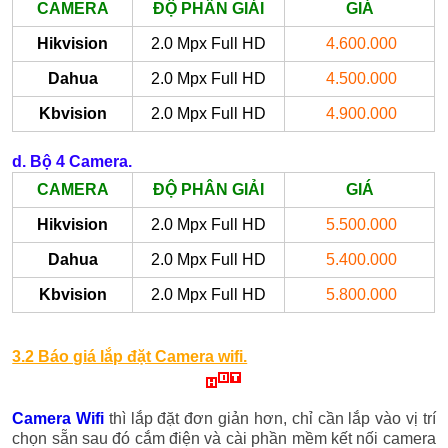
CAMERA
ĐỘ PHÂN GIẢI
GIÁ
Hikvision
2.0 Mpx Full HD
4.600.000
Dahua
2.0 Mpx Full HD
4.500.000
Kbvision
2.0 Mpx Full HD
4.900.000
d. Bộ 4 Camera.
CAMERA
ĐỘ PHÂN GIẢI
GIÁ
Hikvision
2.0 Mpx Full HD
5.500.000
Dahua
2.0 Mpx Full HD
5.400.000
Kbvision
2.0 Mpx Full HD
5.800.000
3.2 Báo giá lắp đặt Camera wifi.
Camera Wifi
thì lắp đặt đơn giản hơn, chỉ cần lắp vào vị trí
chọn sẵn sau đó cắm điện và cài phần mềm kết nối camera