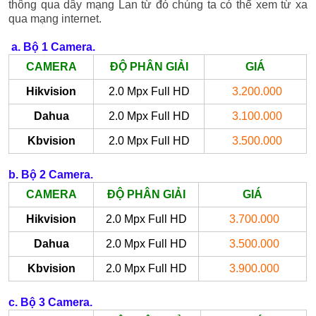
thông qua dây mạng Lan từ đó chúng ta có thể xem từ xa
qua mạng internet.
a. Bộ 1 Camera.
CAMERA
ĐỘ PHÂN GIẢI
GIÁ
Hikvision
2.0 Mpx Full HD
3.200.000
Dahua
2.0 Mpx Full HD
3.100.000
Kbvision
2.0 Mpx Full HD
3.500.000
b. Bộ 2 Camera.
CAMERA
ĐỘ PHÂN GIẢI
GIÁ
Hikvision
2.0 Mpx Full HD
3.700.000
Dahua
2.0 Mpx Full HD
3.500.000
Kbvision
2.0 Mpx Full HD
3.900.000
c. Bộ 3 Camera.