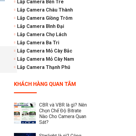
Lắp Camera Bến Tre
Lắp Camera Châu Thành
Lắp Camera Giồng Trôm
Lắp Camera Bình Đại
Lắp Camera Chợ Lách
Lắp Camera Ba Tri
Lắp Camera Mỏ Cày Bắc
Lắp Camera Mỏ Cày Nam
Lắp Camera Thạnh Phú
KHÁCH HÀNG QUAN TÂM
CBR và VBR là gì? Nên
Chọn Chế Độ Bitrate
Nào Cho Camera Quan
Sát?
Starlight là gì? Công