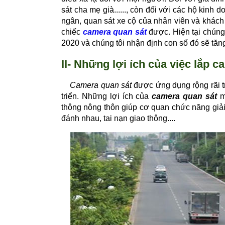
sát cha mẹ già......, còn đối với các hộ kinh
ngân, quan sát xe cộ của nhân viên và khách
chiếc
camera quan sát
được. Hiện tại chúng
2020 và chúng tôi nhận định con số đó sẽ tă
II- Những lợi ích của việc lắp 
Camera quan sát
được ứng dụng rộng rãi t
triển. Những lợi ích của
camera quan sát
m
thông nông thôn giúp cơ quan chức năng giải 
đánh nhau, tai nạn giao thông....