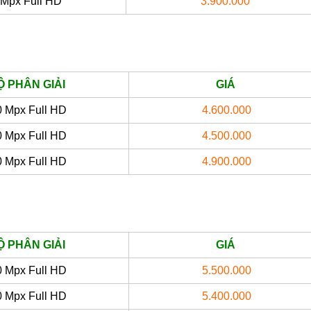
 Mpx Full HD
3.900.000
Ộ PHÂN GIẢI
GIÁ
0 Mpx Full HD
4.600.000
0 Mpx Full HD
4.500.000
0 Mpx Full HD
4.900.000
Ộ PHÂN GIẢI
GIÁ
0 Mpx Full HD
5.500.000
0 Mpx Full HD
5.400.000