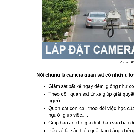
Camera Bến
Nói chung là camera quan sát có những lợi 
Giám sát bất kể ngày đêm, giống như có
Theo dõi, quan sát từ xa giúp giải quyế
người.
Quan sát con cái, theo dõi việc học củ
người giúp việc.....
Giúp bảo an cho gia đình bạn vào ban đ
Bảo vệ tài sản hiệu quả, làm bằng chứng