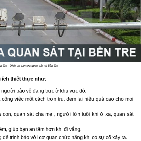
 Tre - Dịch vụ camera quan sát tại Bến Tre
ích thiết thực như:
 người bảo vệ đang trực ở khu vực đó.
t công việc một cách trơn tru, đem lại hiệu quả cao cho mọi
a con, quan sát cha mẹ , người lớn tuổi khi ở xa, quan sát
êm, giúp bạn an tâm hơn khi đi vắng.
 để trình báo với cơ quan chức năng khi có sự cố xảy ra.