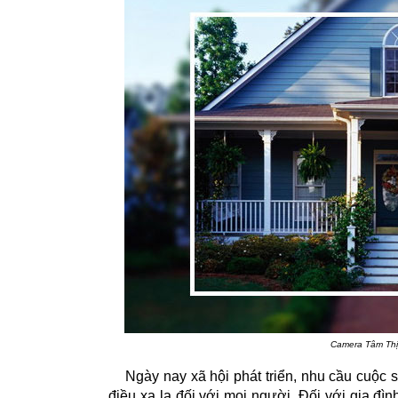
Camera Tâm Thịn
Ngày nay xã hội phát triển, nhu cầu cuộc
điều xa lạ đối với mọi người. Đối với gia đì