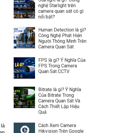
nghệ Starlight trên
camera quan sát có gì
nổi bật?
Human Detection là gì?
Công Nghệ Phát Hiện
Người Thông Minh Trên
Camera Quan Sát
FPS là gì? Ý Nghĩa Của
FPS Trong Camera
Quan Sát CCTV
Bitrate là gì? Ý Nghĩa
Của Bitrate Trong
Camera Quan Sát Và
Cách Thiết Lập Hiệu
Quả
Cách Xem Camera
là
Hikvision Trên Google
uan