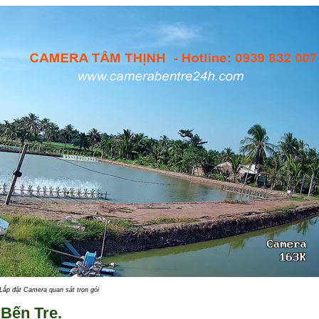
Lắp đặt Camera quan sát trọn gói
 Bến Tre.