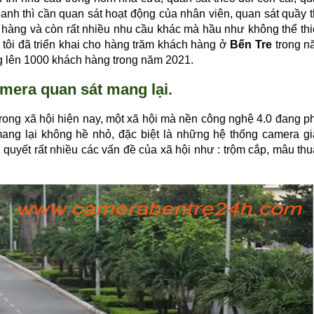
 doanh thì cần quan sát hoạt động của nhân viên, quan sát quầy 
 hàng và còn rất nhiều nhu cầu khác mà hầu như không thể th
 tôi đã triển khai cho hàng trăm khách hàng ở
Bến Tre
trong n
ng lên 1000 khách hàng trong năm 2021.
camera quan sát mang lại.
rong xã hội hiện nay, một xã hội mà nền công nghệ 4.0 đang p
ang lại không hề nhỏ, đặc biệt là những hệ thống camera g
quyết rất nhiều các vấn đề của xã hội như : trộm cắp, mâu th