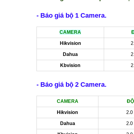
- Báo giá bộ 1 Camera.
CAMERA
Hikvision
2
Dahua
2
Kbvision
2
- Báo giá bộ 2 Camera.
CAMERA
ĐỘ
Hikvision
2.0
Dahua
2.0