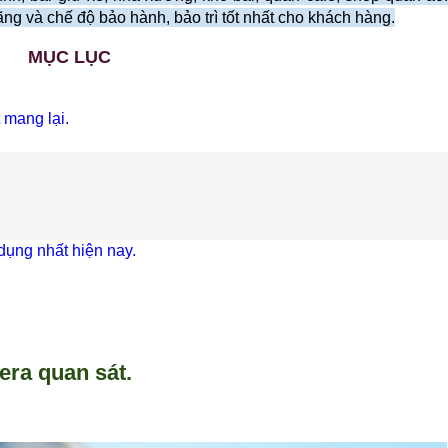
g và chế độ bảo hành, bảo trì tốt nhất cho khách hàng.
MỤC LỤC
 mang lại.
dụng nhất hiện nay.
era quan sát.