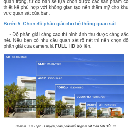
quan trọng, từ đó bạn sẽ lựa chọn được các sản phẩm có
thiết kế phù hợp với không gian tạo nên thẩm mỹ cho khu
vực quan sát của bạn.
Bước 5: Chọn độ phân giải cho hệ thống quan sát.
- Độ phân giải càng cao thì hình ảnh thu được càng sắc
nét. Nếu bạn có nhu cầu quan sát rõ nét thì nên chọn độ
phân giải của camera là
FULL HD
trở lên.
Camera Tâm Thịnh - Chuyện phân phối thiết bị giám sát toàn tỉnh Bến Tre