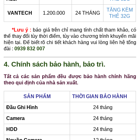
TẶNG KÈM
VANTECH
1.200.000
24 THÁNG
THẺ 32G
*Lưu ý :
báo giá trên chỉ mang tính chất tham khảo, có
thể thay đổi tùy thời điểm, tùy vào chương trình khuyến mãi
hiện tại. Để biết rõ chi tiết khách hàng vui lòng liên hệ tổng
đài :
0939 832 007
4. Chính sách bảo hành, bảo trì.
Tất cả các sản phẩm đều được bảo hành chính hãng
theo qui định của nhà sản xuất.
SẢN PHẨM
THỜI GIAN BẢO HÀNH
Đầu Ghi Hình
24 tháng
Camera
24 tháng
HDD
24 tháng