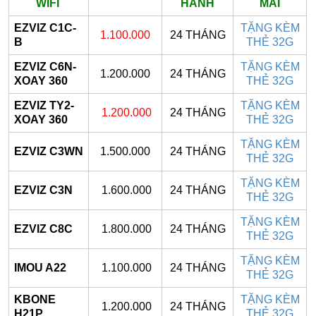
WIFI
HÀNH
MÃI
EZVIZ C1C-
TẶNG KÈM
1.100.000
24 THÁNG
B
THẺ 32G
EZVIZ C6N-
TẶNG KÈM
1.200.000
24 THÁNG
XOAY 360
THẺ 32G
EZVIZ TY2-
TẶNG KÈM
1.200.000
24 THÁNG
XOAY 360
THẺ 32G
TẶNG KÈM
EZVIZ C3WN
1.500.000
24 THÁNG
THẺ 32G
TẶNG KÈM
EZVIZ C3N
1.600.000
24 THÁNG
THẺ 32G
TẶNG KÈM
EZVIZ C8C
1.800.000
24 THÁNG
THẺ 32G
TẶNG KÈM
IMOU A22
1.100.000
24 THÁNG
THẺ 32G
KBONE
TẶNG KÈM
1.200.000
24 THÁNG
H21P
THẺ 32G