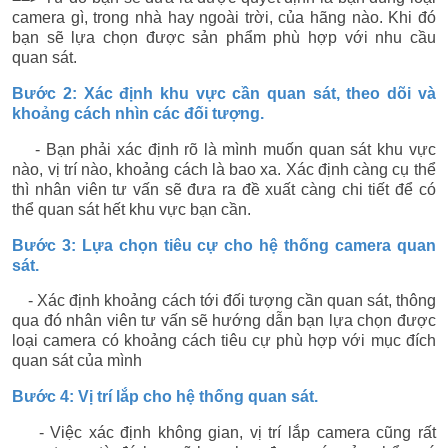
camera gì, trong nhà hay ngoài trời, của hãng nào. Khi đó
bạn sẽ lựa chọn được sản phẩm phù hợp với nhu cầu
quan sát.
Bước 2: Xác định khu vực cần quan sát, theo dõi và
khoảng cách nhìn các đối tượng.
- Bạn phải xác định rõ là mình muốn quan sát khu vực
nào, vị trí nào, khoảng cách là bao xa. Xác định càng cụ thể
thì nhân viên tư vấn sẽ đưa ra đề xuất càng chi tiết để có
thể quan sát hết khu vực bạn cần.
Bước 3: Lựa chọn tiêu cự cho hệ thống camera quan
sát.
- Xác định khoảng cách tới đối tượng cần quan sát, thông
qua đó nhân viên tư vấn sẽ hướng dẫn bạn lựa chọn được
loại camera có khoảng cách tiêu cự phù hợp với mục đích
quan sát của mình
Bước 4: Vị trí lắp cho hệ thống quan sát.
- Việc xác định không gian, vị trí lắp camera cũng rất