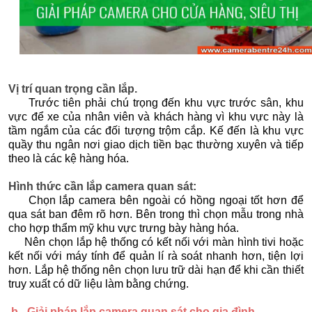
Vị trí quan trọng cần lắp.
Trước tiên phải chú trọng đến khu vực trước sân, khu
vực để xe của nhân viên và khách hàng vì khu vực này là
tầm ngắm của các đối tượng trộm cắp. Kế đến là khu vực
quầy thu ngân nơi giao dịch tiền bạc thường xuyên và tiếp
theo là các kệ hàng hóa.
Hình thức cần lắp camera quan sát:
Chọn lắp camera bên ngoài có hồng ngoại tốt hơn để
qua sát ban đêm rõ hơn. Bên trong thì chọn mẫu trong nhà
cho hợp thẩm mỹ khu vực trưng bày hàng hóa.
Nên chọn lắp hệ thống có kết nối với màn hình tivi hoặc
kết nối với máy tính để quản lí rà soát nhanh hơn, tiện lợi
hơn. Lắp hệ thống nên chọn lưu trữ dài hạn để khi cần thiết
truy xuất có dữ liệu làm bằng chứng.
b - Giải pháp lắp camera quan sát cho gia đình.