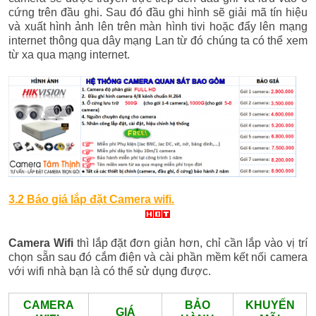
cứng trên đầu ghi. Sau đó đầu ghi hình sẽ giải mã tín hiệu
và xuất hình ảnh lên trên màn hình tivi hoặc đẩy lên mạng
internet thông qua dây mạng Lan từ đó chúng ta có thể xem
từ xa qua mạng internet.
3.2 Báo giá lắp đặt Camera wifi.
Camera Wifi
thì lắp đặt đơn giản hơn, chỉ cần lắp vào vị trí
chọn sẵn sau đó cắm điện và cài phần mềm kết nối camera
với wifi nhà bạn là có thể sử dụng được.
CAMERA
BẢO
KHUYẾN
GIÁ