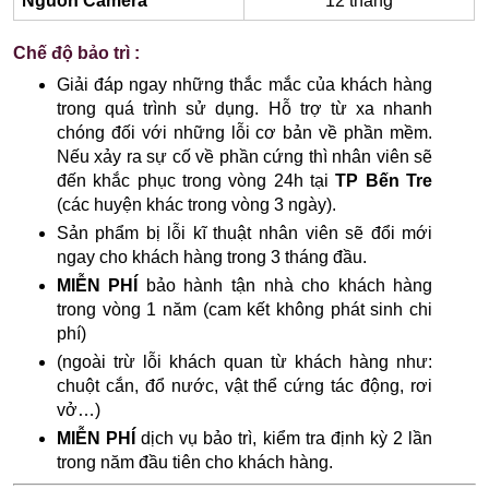
Nguồn Camera
12 tháng
Chế độ bảo trì :
Giải đáp ngay những thắc mắc của khách hàng
trong quá trình sử dụng. Hỗ trợ từ xa nhanh
chóng đối với những lỗi cơ bản về phần mềm.
Nếu xảy ra sự cố về phần cứng thì nhân viên sẽ
đến khắc phục trong vòng 24h tại
TP Bến Tre
(các huyện khác trong vòng 3 ngày).
Sản phẩm bị lỗi kĩ thuật nhân viên sẽ đổi mới
ngay cho khách hàng trong 3 tháng đầu.
MIỄN PHÍ
bảo hành tận nhà cho khách hàng
trong vòng 1 năm (cam kết không phát sinh chi
phí)
(ngoài trừ lỗi khách quan từ khách hàng như:
chuột cắn, đổ nước, vật thể cứng tác động, rơi
vở…)
MIỄN PHÍ
dịch vụ bảo trì, kiểm tra định kỳ 2 lần
trong năm đầu tiên cho khách hàng.