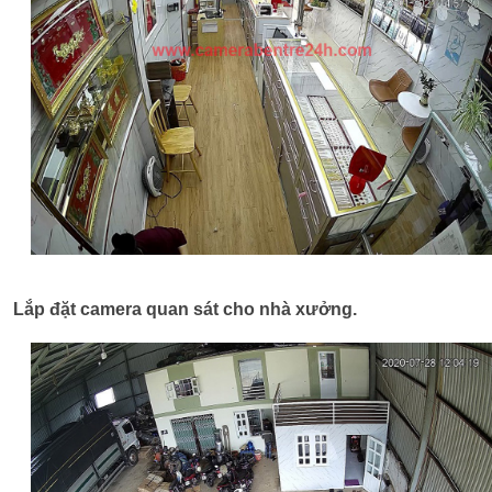
Lắp đặt camera quan sát cho nhà xưởng.