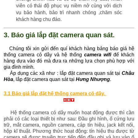
viên có thái độ phục vụ niềm nở cùng với dịch
vụ bảo hành, bảo trì nhanh chóng ,chăm sóc
khách hàng chu đáo.
3. Báo giá lắp đặt camera quan sát.
Chúng tôi xin gửi đến quí khách hàng bảng báo giá hệ
thống camera có dây và hệ thống
camera wifi
để khách
hàng dựa vào đó mà đưa ra những lựa chọn phù hợp với
gia đình mình.
Áp dụng các xã như : lắp đặt camera quan sát tại
Châu
Hòa
, lắp đặt camera quan sát tại
Hưng Nhượng
.
3.1 Báo giá lắp đặt hệ thống camera có dây.
Hệ thống camera có dây muốn hoạt động được thì cần
phải có các loại thiết bị như sau: Đầu ghi hình, ổ cứng lưu
trữ, mắt camera, nguồn camera, cáp tín hiệu, jack kết nối,
hộp kĩ thuật. Phương thức hoạt động: tín hiệu thu được từ
camera sẽ được truyền trực tiếp đến đầu ghi và lưu vào ổ