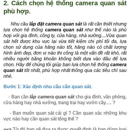
2. Cách chọn hệ thống camera quan sát
phù hợp.
Nhu cầu
lắp đặt camera quan sát
là rất cần thiết nhưng
lựa chọn hệ thống
camera quan sát
như thế nào là phù
hợp với gia đình, công ty, cửa hàng, nhà xưởng....Vừa quan
sát hết được khu vực lại vừa tiết kiệm chi phí tối đa, lựa
chọn sử dụng của hãng nào tốt, hãng nào có chất lượng
hình ảnh đẹp, đơn vị nào thi công là một vấn đề rất khó, rất
nhiều người băng khoăn không biết dựa vào đâu để lựa
chọn. Hãy để chúng tôi giúp bạn lựa chọn hệ thống
camera
quan sát
tốt nhất, phù hợp nhất thông qua các tiêu chí sau
nhé.
Bước 1: Xác định nhu cầu cần quan sát.
- Bạn cần
lắp camera quan sát
cho gia đình, văn phòng,
cửa hàng hay nhà xưởng, trang trại hay vườn cây..... ?
- Bạn muốn quan sát cái gì ? Cần quan xác những khu
vực nào hay cần quan sát tổng thể ?
==>
Từ đó bạn sẽ đưa ra được quyết định là bạn dùng loại