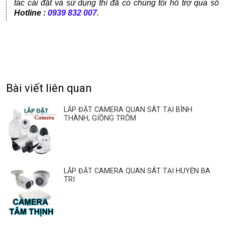
tác cài đặt và sử dụng thì đã có chúng tôi hỗ trợ qua số
Hotline :
0939 832 007
.
Bài viết liên quan
LẮP ĐẶT CAMERA QUAN SÁT TẠI BÌNH
THÀNH, GIỒNG TRÔM
LẮP ĐẶT CAMERA QUAN SÁT TẠI HUYỆN BA
TRI