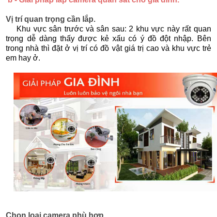
Vị trí quan trọng cần lắp.
Khu vực sân trước và sân sau: 2 khu vực này rất quan
trọng dễ dàng thấy được kẻ xấu có ý đồ đột nhập. Bên
trong nhà thì đặt ở vị trí có đồ vật giá trị cao và khu vực trẻ
em hay ở.
Chọn loại camera phù hợp.