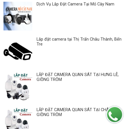
Dịch Vụ Lắp Đặt Camera Tại Mỏ Cày Nam
Lắp đặt camera tại Thị Trấn Châu Thành, Bến
Tre
LẮP ĐẶT CAMERA QUAN SÁT TẠI HƯNG LỄ,
GIỒNG TRÔM
LẮP ĐẶT CAMERA QUAN SÁT TẠI CHÂU HÒA,
GIỒNG TRÔM