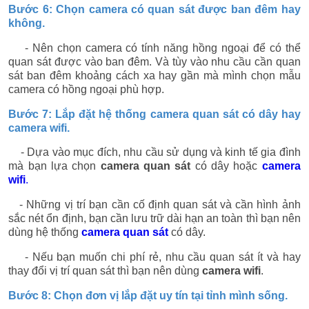
Bước 6: Chọn camera có quan sát được ban đêm hay
không.
- Nên chọn camera có tính năng hồng ngoại để có thể
quan sát được vào ban đêm. Và tùy vào nhu cầu cần quan
sát ban đêm khoảng cách xa hay gần mà mình chọn mẫu
camera có hồng ngoại phù hợp.
Bước 7: Lắp đặt hệ thống camera quan sát có dây hay
camera wifi.
- Dựa vào mục đích, nhu cầu sử dụng và kinh tế gia đình
mà bạn lựa chọn
camera quan sát
có dây hoặc
camera
wifi
.
- Những vị trí bạn cần cố định quan sát và cần hình ảnh
sắc nét ổn định, bạn cần lưu trữ dài hạn an toàn thì bạn nên
dùng hệ thống
camera quan sát
có dây.
- Nếu bạn muốn chi phí rẻ, nhu cầu quan sát ít và hay
thay đổi vị trí quan sát thì bạn nên dùng
camera wifi
.
Bước 8: Chọn đơn vị lắp đặt uy tín tại tỉnh mình sống.