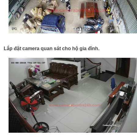
Lắp đặt camera quan sát cho hộ gia đình.