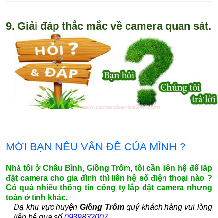
9. Giải đáp thắc mắc về camera quan sát.
MỜI BẠN NÊU VẤN ĐỀ CỦA MÌNH ?
Nhà tôi ở Châu Bình, Giồng Trôm, tôi cần liên hệ để lắp
đặt camera cho gia đình thì liên hệ số điện thoại nào ?
Có quá nhiều thông tin công ty lắp đặt camera nhưng
toàn ở tỉnh khác.
Dạ khu vực huyện
Giồng Trôm
quý khách hàng vui lòng
liên hệ qua số
0939832007