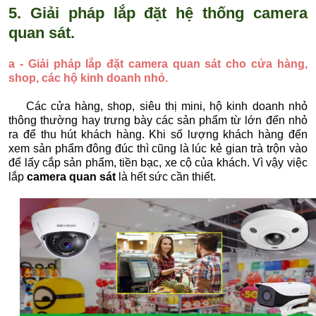
5. Giải pháp lắp đặt hệ thống camera
quan sát.
a - Giải pháp lắp đặt camera quan sát cho cửa hàng,
shop, các hộ kinh doanh nhỏ.
Các cửa hàng, shop, siêu thị mini, hộ kinh doanh nhỏ
thông thường hay trưng bày các sản phẩm từ lớn đến nhỏ
ra để thu hút khách hàng. Khi số lượng khách hàng đến
xem sản phẩm đông đúc thì cũng là lúc kẻ gian trà trộn vào
để lấy cắp sản phẩm, tiền bạc, xe cộ của khách. Vì vậy việc
lắp
camera quan sát
là hết sức cần thiết.