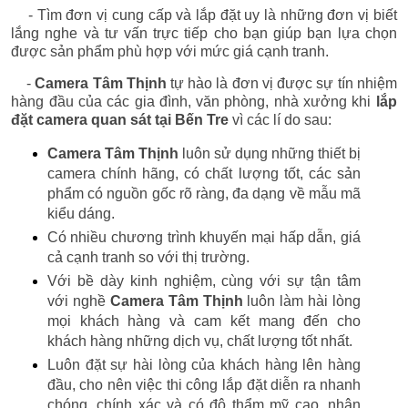
- Tìm đơn vị cung cấp và lắp đặt uy là những đơn vị biết
lắng nghe và tư vấn trực tiếp cho bạn giúp bạn lựa chọn
được sản phẩm phù hợp với mức giá cạnh tranh.
-
Camera Tâm Thịnh
tự hào là đơn vị được sự tín nhiệm
hàng đầu của các gia đình, văn phòng, nhà xưởng khi
lắp
đặt camera quan sát tại Bến Tre
vì các lí do sau:
Camera Tâm Thịnh
luôn sử dụng những thiết bị
camera chính hãng, có chất lượng tốt, các sản
phẩm có nguồn gốc rõ ràng, đa dạng về mẫu mã
kiểu dáng.
Có nhiều chương trình khuyến mại hấp dẫn, giá
cả cạnh tranh so với thị trường.
Với bề dày kinh nghiệm, cùng với sự tận tâm
với nghề
Camera Tâm Thịnh
luôn làm hài lòng
mọi khách hàng và cam kết mang đến cho
khách hàng những dịch vụ, chất lượng tốt nhất.
Luôn đặt sự hài lòng của khách hàng lên hàng
đầu, cho nên việc thi công lắp đặt diễn ra nhanh
chóng, chính xác và có độ thẩm mỹ cao, nhân