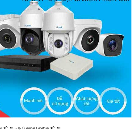
 Bến Tre - Đại lí Camera Hilook tại Bến Tre