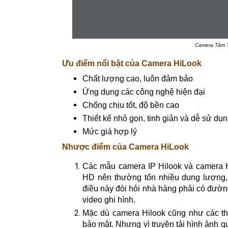
Camera Tâm Th
Ưu điểm nổi bật của Camera HiLook
Chất lượng cao, luôn đảm bảo
Ứng dụng các công nghệ hiện đại
Chống chịu tốt, độ bền cao
Thiết kế nhỏ gọn, tinh giản và dễ sử dụ
Mức giá hợp lý
Nhược điểm của Camera HiLook
Các mẫu camera IP Hilook và camera Hi
HD nên thường tốn nhiều dung lượng,
điều này đòi hỏi nhà hàng phải có đường
video ghi hình.
Mặc dù camera Hilook cũng như các th
bảo mật. Nhưng vì truyền tải hình ảnh q