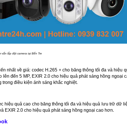
ư vấn lắp đặt camera tại Bến Tre
iến nhất về giá: codec H.265 + cho băng thông tối đa và hiệu 
cao lên đến 5 MP, EXIR 2.0 cho hiệu quả phát sáng hồng ngoại 
trong điều kiện ánh sáng khắc nghiệt.
hiệu quả cao cho băng thông tối đa và hiệu quả lưu trữ dữ li
 và EXIR 2.0 cho hiệu quả phát sáng hồng ngoại cao hơn.
ook