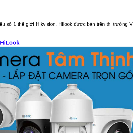
 số 1 thế giới Hikvision. Hilook được bán trên thị trường V
 HiLook