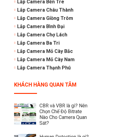
Lắp Camera Bến Tre
Lắp Camera Châu Thành
Lắp Camera Giồng Trôm
Lắp Camera Bình Đại
Lắp Camera Chợ Lách
Lắp Camera Ba Tri
Lắp Camera Mỏ Cày Bắc
Lắp Camera Mỏ Cày Nam
Lắp Camera Thạnh Phú
KHÁCH HÀNG QUAN TÂM
CBR và VBR là gì? Nên
Chọn Chế Độ Bitrate
Nào Cho Camera Quan
Sát?
Human Detection là gì?