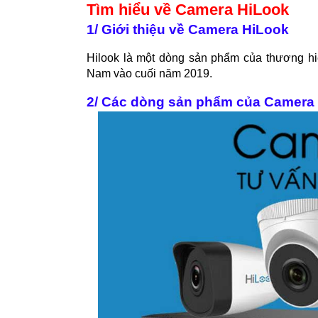
Tìm hiểu về Camera HiLook
1/ Giới thiệu về Camera HiLook
Hilook là một dòng sản phẩm của thương hiệu
Nam vào cuối năm 2019.
2/ Các dòng sản phẩm của Camera