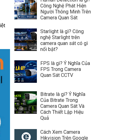
Công Nghệ Phát Hiện
Người Thông Minh Trên
Camera Quan Sát
iệt
Starlight là gì? Công
nghệ Starlight trên
camera quan sát có gì
nổi bật?
FPS là gì? Ý Nghĩa Của
FPS Trong Camera
Quan Sát CCTV
Bitrate là gì? Ý Nghĩa
Của Bitrate Trong
Camera Quan Sát Và
Cách Thiết Lập Hiệu
Quả
Cách Xem Camera
Hikvision Trên Google