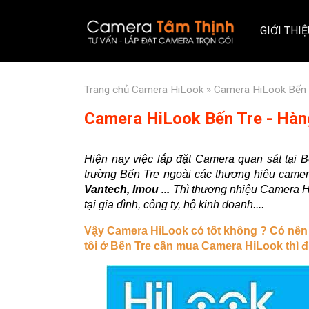
GIỚI THI
Trang chủ
Camera HiLook
» Camera HiLook Bến 
Camera HiLook Bến Tre - Hàn
Hiện nay việc lắp đặt Camera quan sát tại B
trường Bến Tre ngoài các thương hiệu came
Vantech, Imou ...
Thì thương nhiệu Camera H
tại gia đình, công ty, hộ kinh doanh....
Vậy Camera HiLook có tốt không ? Có nên
tôi ở Bến Tre cần mua Camera HiLook thì đ