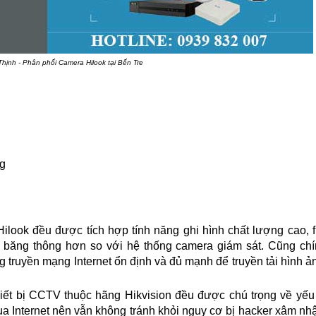
ịnh - Phân phối Camera Hilook tại Bến Tre
ng
look đều được tích hợp tính năng ghi hình chất lượng cao, f
 băng thông hơn so với hệ thống camera giám sát. Cũng ch
 truyền mạng Internet ổn định và đủ mạnh để truyền tải hình ả
iết bị CCTV thuộc hãng Hikvision đều được chú trọng về yếu
ua Internet nên vẫn không tránh khỏi nguy cơ bị hacker xâm nh