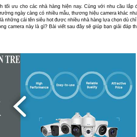
h tối ưu cho các nhà hàng hiện nay. Cùng với nhu cầu lắp 
ị trường ngày càng có nhiều mẫu, thương hiệu camera khác nh
là những cái tên siêu hot được nhiều nhà hàng lựa chọn dù chỉ
g camera này là gì? Bài viết sau đây sẽ giúp bạn giải đáp t