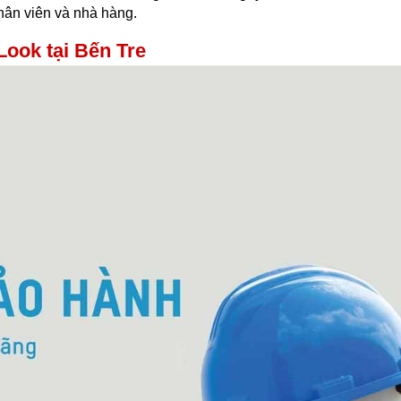
hân viên và nhà hàng.
ook tại Bến Tre