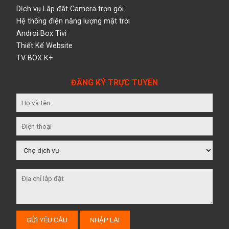
Dịch vụ Lắp đặt Camera trọn gói
Hệ thống điện năng lượng mặt trời
Androi Box Tivi
Thiết Kế Website
TV BOX K+
ĐĂNG KÝ TRỰC TUYẾN