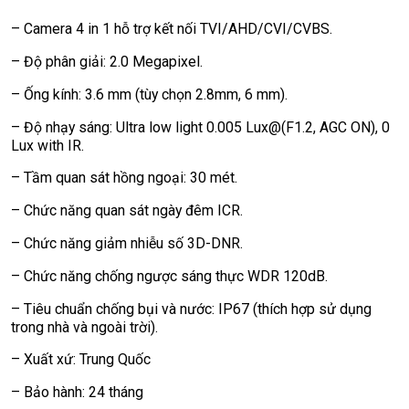
– Camera 4 in 1 hỗ trợ kết nối TVI/AHD/CVI/CVBS.
– Độ phân giải: 2.0 Megapixel.
– Ống kính: 3.6 mm (tùy chọn 2.8mm, 6 mm).
– Độ nhạy sáng: Ultra low light 0.005 Lux@(F1.2, AGC ON), 0
Lux with IR.
– Tầm quan sát hồng ngoại: 30 mét.
– Chức năng quan sát ngày đêm ICR.
– Chức năng giảm nhiễu số 3D-DNR.
– Chức năng chống ngược sáng thực WDR 120dB.
– Tiêu chuẩn chống bụi và nước: IP67 (thích hợp sử dụng
trong nhà và ngoài trời).
– Xuất xứ: Trung Quốc
– Bảo hành: 24 tháng