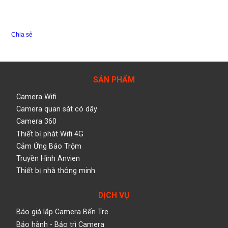
Chia sẻ
SẢN PHẨM
Camera Wifi
Camera quan sát có dây
Camera 360
Thiết bị phát Wifi 4G
Cảm Ứng Báo Trộm
Truyền Hình Anvien
Thiết bị nhà thông minh
DỊCH VỤ
Báo giá lắp Camera Bến Tre
Bảo hành - Bảo trì Camera