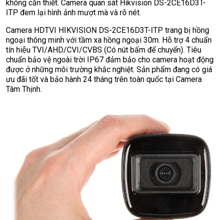
không cần thiết. Camera quan sát Hikvision DS-2CE16D3T-
ITP đem lại hình ảnh mượt mà và rõ nét.
Camera HDTVI HIKVISION DS-2CE16D3T-ITP trang bị hồng
ngoại thông minh với tầm xa hồng ngoại 30m. Hỗ trợ 4 chuẩn
tín hiệu TVI/AHD/CVI/CVBS (Có nút bấm để chuyển). Tiêu
chuẩn bảo vệ ngoài trời IP67 đảm bảo cho camera hoạt động
được ở những môi trường khắc nghiệt. Sản phẩm đang có giá
ưu đãi tốt và bảo hành 24 tháng trên toàn quốc tại Camera
Tâm Thịnh.