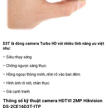
D3T là dòng camera Turbo HD với nhiều tính năng ưu việt
như:
– Siêu nhạy sáng.
– Chống ngược sáng thực.
– Hồng ngoại thông minh, nhìn rõ vào ban đêm.
– Hình ảnh rõ nét, chân thực.
– Giá cạnh tranh.
Thông số kỹ thuật camera HDTVI 2MP Hikvision
DS-2CE16D3T-ITP