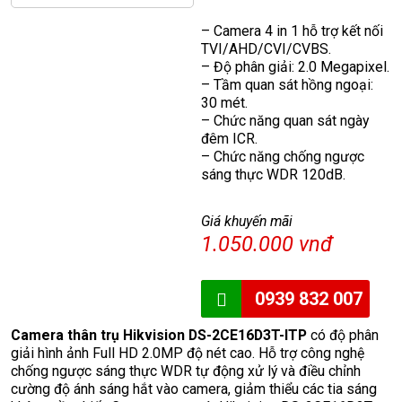
– Camera 4 in 1 hỗ trợ kết nối
TVI/AHD/CVI/CVBS.
– Độ phân giải: 2.0 Megapixel.
– Tầm quan sát hồng ngoại:
30 mét.
– Chức năng quan sát ngày
đêm ICR.
– Chức năng chống ngược
sáng thực WDR 120dB.
Giá khuyến mãi
1.050.000 vnđ
0939 832 007
Camera thân trụ Hikvision DS-2CE16D3T-ITP
có độ phân
giải hình ảnh Full HD 2.0MP độ nét cao. Hỗ trợ công nghệ
chống ngược sáng thực WDR tự động xử lý và điều chỉnh
cường độ ánh sáng hắt vào camera, giảm thiểu các tia sáng