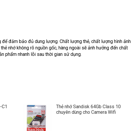
 để đảm bảo đủ dung lượng. Chất lượng thẻ, chất lượng hình ảnh
 thẻ nhớ không rõ nguồn gốc, hàng ngoài sẽ ảnh hưởng đến chất
 sản phẩm nhanh lỗi sau thời gian sử dụng.
F-C1
Thẻ nhớ Sandisk 64Gb Class 10
chuyên dùng cho Camera Wifi