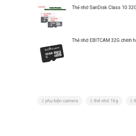
Thẻ nhớ SanDisk Class 10 32
Thẻ nhớ EBITCAM 32G chính h
phụ kiện camera
thẻ nhớ 16g