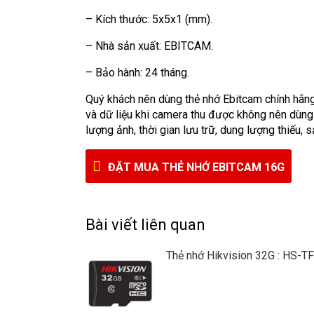
– Kích thước: 5x5x1 (mm).
– Nhà sản xuất: EBITCAM.
– Bảo hành: 24 tháng.
Quý khách nên dùng thẻ nhớ Ebitcam chính hãng
và dữ liệu khi camera thu được không nên dùng
lượng ảnh, thời gian lưu trữ, dung lượng thiếu,
ĐẶT MUA THẺ NHỚ EBITCAM 16G
Bài viết liên quan
Thẻ nhớ Hikvision 32G : HS-T