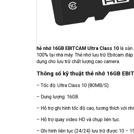
hẻ nhớ 16GB EBITCAM Ultra Class 10
là sản 
100% tại nhà máy. Thẻ nhớ lưu trữ Ebitcam đáp
dụng cho lưu trữ chất lượng cao camera.
Thông số kỹ thuật thẻ nhớ 16GB EBIT
– Tốc độ: Ultra Class 10 (80MB/S).
– Dung lượng: 16GB.
– Hỗ trợ ghi hình tốc độ cao, tương thích với nh
– Hỗ trợ quay video HD và chụp liên tục.
– Ghi hình liên tục (24/24) lưu trữ được 10 – 1