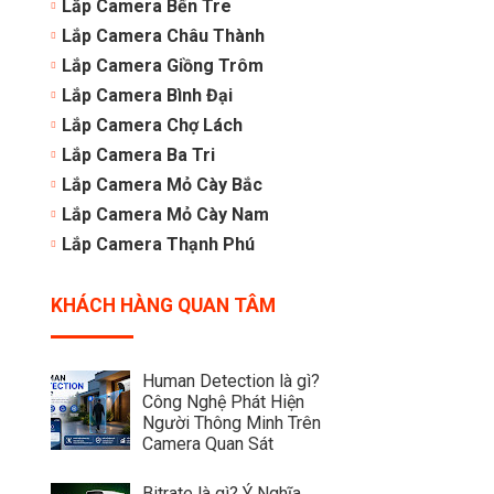
Lắp Camera Bến Tre
Lắp Camera Châu Thành
Lắp Camera Giồng Trôm
Lắp Camera Bình Đại
Lắp Camera Chợ Lách
Lắp Camera Ba Tri
Lắp Camera Mỏ Cày Bắc
Lắp Camera Mỏ Cày Nam
Lắp Camera Thạnh Phú
KHÁCH HÀNG QUAN TÂM
Human Detection là gì?
Công Nghệ Phát Hiện
Người Thông Minh Trên
Camera Quan Sát
Bitrate là gì? Ý Nghĩa