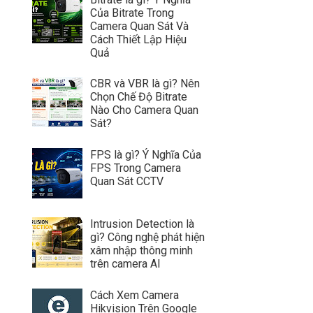
Của Bitrate Trong
Camera Quan Sát Và
Cách Thiết Lập Hiệu
Quả
CBR và VBR là gì? Nên
Chọn Chế Độ Bitrate
Nào Cho Camera Quan
Sát?
FPS là gì? Ý Nghĩa Của
FPS Trong Camera
Quan Sát CCTV
Intrusion Detection là
gì? Công nghệ phát hiện
xâm nhập thông minh
trên camera AI
Cách Xem Camera
Hikvision Trên Google