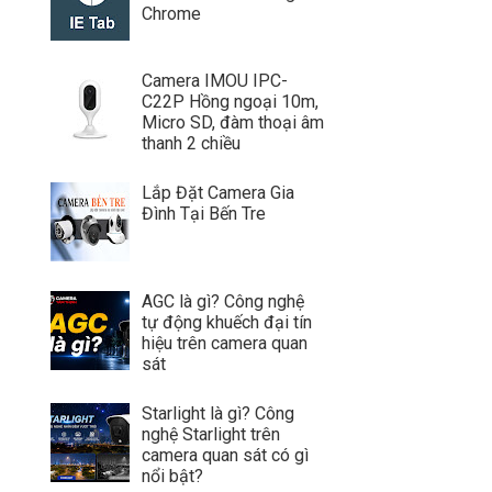
Chrome
Camera IMOU IPC-
C22P Hồng ngoại 10m,
Micro SD, đàm thoại âm
thanh 2 chiều
Lắp Đặt Camera Gia
Đình Tại Bến Tre
AGC là gì? Công nghệ
tự động khuếch đại tín
hiệu trên camera quan
sát
Starlight là gì? Công
nghệ Starlight trên
camera quan sát có gì
nổi bật?