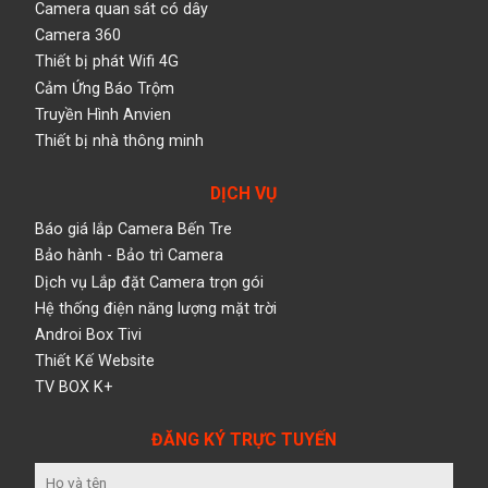
Camera quan sát có dây
Camera 360
Thiết bị phát Wifi 4G
Cảm Ứng Báo Trộm
Truyền Hình Anvien
Thiết bị nhà thông minh
DỊCH VỤ
Báo giá lắp Camera Bến Tre
Bảo hành - Bảo trì Camera
Dịch vụ Lắp đặt Camera trọn gói
Hệ thống điện năng lượng mặt trời
Androi Box Tivi
Thiết Kế Website
TV BOX K+
ĐĂNG KÝ TRỰC TUYẾN