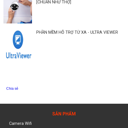
[CHUẨN NHƯ THỢ]
PHẦN MỀM HỖ TRỢ TỪ XA - ULTRA VIEWER
Chia sẻ
SẢN PHẨM
Camera Wifi