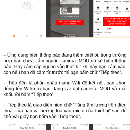
– Ứng dụng hiện thông báo đang thêm thiết bị, trong trường
hợp bạn chưa cắm nguồn camera IMOU nó sẽ hiện thông
báo “Hãy cắm cáp nguồn vào thiết bị” khi này bạn cắm vào,
còn nếu bạn đã cắm từ trước thì bạn bấm chữ “Tiếp theo”.
– Tiếp đến là phần nhập mạng Wifi để kết nối, bạn chọn
đúng tên Wifi nơi bạn đang cài đặt camera IMOU và mật
khẩu rồi bấm “Tiếp theo”.
– Tiếp theo là giao diện hiện chữ “Tăng âm lượng trên điện
thoại của bạn và hướng loa vào micro của thiết bị” sau đó
chờ vài giây bạn bấm vào “Tiếp theo”.