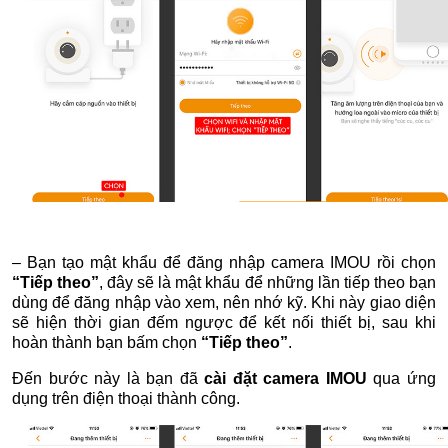
– Bạn tạo mật khẩu để đăng nhập camera IMOU rồi chọn
“Tiếp theo”
, đây sẽ là mật khẩu để những lần tiếp theo bạn
dùng để đăng nhập vào xem, nên nhớ kỹ. Khi này giao diện
sẽ hiện thời gian đếm ngược để kết nối thiết bị, sau khi
hoàn thành bạn bấm chọn
“Tiếp theo”
.
Đến bước này là bạn đã
cài đặt camera IMOU
qua ứng
dụng trên điện thoại thành công.