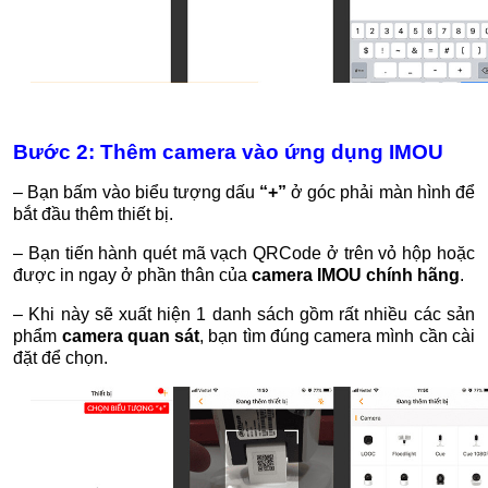
Bước 2: Thêm camera vào ứng dụng IMOU
– Bạn bấm vào biểu tượng dấu
“+”
ở góc phải màn hình để
bắt đầu thêm thiết bị.
– Bạn tiến hành quét mã vạch QRCode ở trên vỏ hộp hoặc
được in ngay ở phần thân của
camera IMOU chính hãng
.
– Khi này sẽ xuất hiện 1 danh sách gồm rất nhiều các sản
phẩm
camera quan sát
, bạn tìm đúng camera mình cần cài
đặt để chọn.