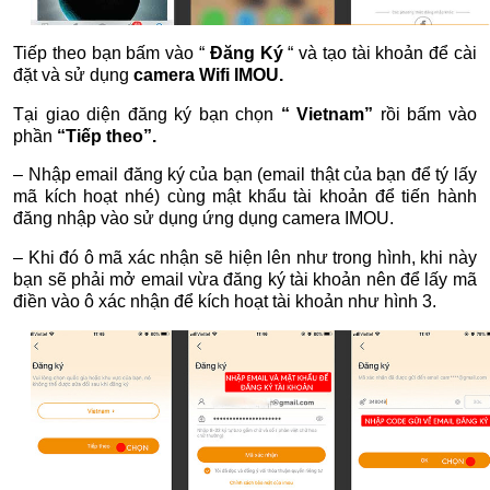
Tiếp theo bạn bấm vào “
Đăng Ký
“ và tạo tài khoản để cài
đặt và sử dụng
camera Wifi IMOU.
Tại giao diện đăng ký bạn chọn
“ Vietnam”
rồi bấm vào
phần
“Tiếp theo”.
– Nhập email đăng ký của bạn (email thật của bạn để tý lấy
mã kích hoạt nhé) cùng mật khẩu tài khoản để tiến hành
đăng nhập vào sử dụng ứng dụng camera IMOU.
– Khi đó ô mã xác nhận sẽ hiện lên như trong hình, khi này
bạn sẽ phải mở email vừa đăng ký tài khoản nên để lấy mã
điền vào ô xác nhận để kích hoạt tài khoản như hình 3.