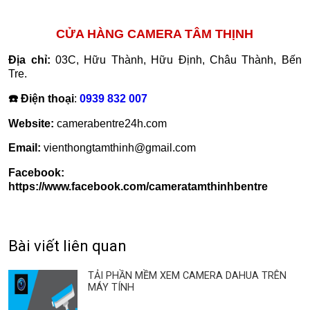
CỬA HÀNG CAMERA TÂM THỊNH
Địa chỉ:
03C, Hữu Thành, Hữu Định, Châu Thành, Bến
Tre.
☎️ Điện thoại
:
0939 832 007
Website:
camerabentre24h.com
Email:
vienthongtamthinh@gmail.com
Facebook:
https://www.facebook.com/cameratamthinhbentre
Bài viết liên quan
TẢI PHẦN MỀM XEM CAMERA DAHUA TRÊN
MÁY TÍNH