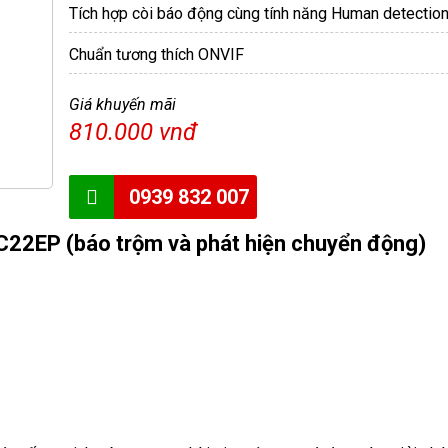
Tích hợp còi báo động cùng tính năng Human detectio
Chuẩn tương thích ONVIF
Giá khuyến mãi
810.000 vnđ
0939 832 007
C22EP (báo trộm và phát hiện chuyển động)