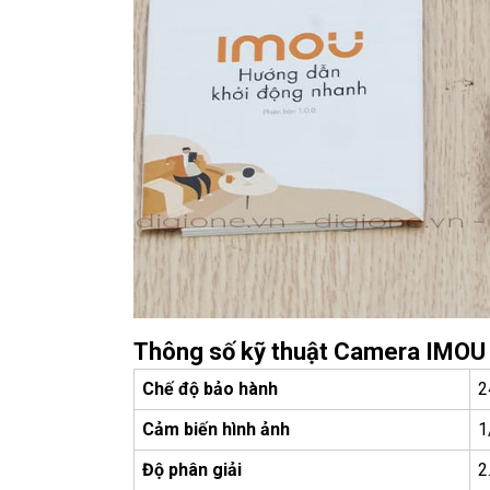
Thông số kỹ thuật Camera IMOU
Chế độ bảo hành
2
Cảm biến hình ảnh
1
Độ phân giải
2