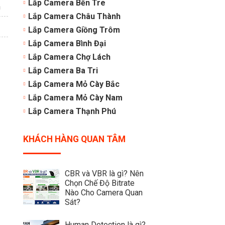
Lắp Camera Bến Tre
n
Lắp Camera Châu Thành
Lắp Camera Giồng Trôm
Lắp Camera Bình Đại
Lắp Camera Chợ Lách
Lắp Camera Ba Tri
Lắp Camera Mỏ Cày Bắc
Lắp Camera Mỏ Cày Nam
Lắp Camera Thạnh Phú
KHÁCH HÀNG QUAN TÂM
CBR và VBR là gì? Nên
Chọn Chế Độ Bitrate
Nào Cho Camera Quan
Sát?
Human Detection là gì?