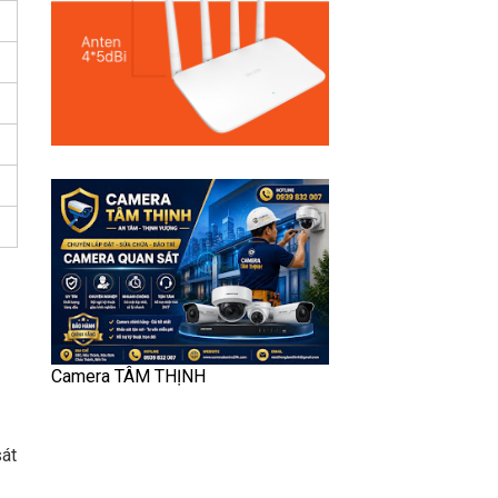
Camera TÂM THỊNH
át