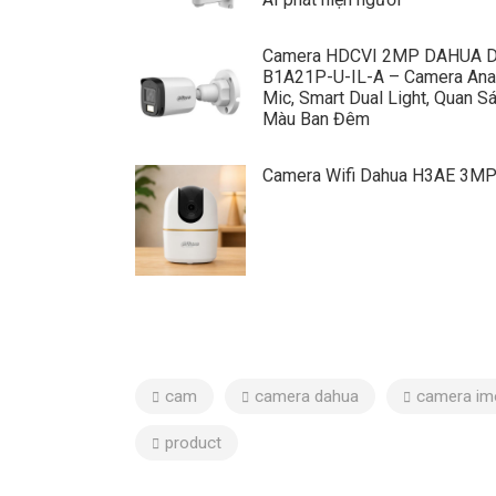
Camera HDCVI 2MP DAHUA 
B1A21P-U-IL-A – Camera Ana
Mic, Smart Dual Light, Quan S
Màu Ban Đêm
Camera Wifi Dahua H3AE 3M
cam
camera dahua
camera im
product