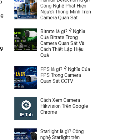
áp
Công Nghệ Phát Hiện
Người Thông Minh Trên
ng
Camera Quan Sát
Bitrate là gì? Ý Nghĩa
Của Bitrate Trong
Camera Quan Sát Và
ng
Cách Thiết Lập Hiệu
Quả
FPS là gì? Ý Nghĩa Của
FPS Trong Camera
Quan Sát CCTV
Cách Xem Camera
Hikvision Trên Google
Chrome
Starlight là gì? Công
nghệ Starlight trên