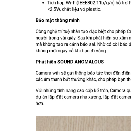
Tích hợp Wi-Fi(IEEE802.11b/g/n) hỗ trợ 
<2,5W, chất liệu vỏ plastic.
Bảo mật thông minh
Công nghệ trí tuệ nhân tạo đặc biệt cho phép
người trong vài giây. Sau khi phát hiện sự xâm 
mà không tạo ra cảnh báo sai. Nhờ có còi báo đ
không mời ngay cả khi bạn đi vắng
Phát hiện SOUND ANOMALOUS
Camera wifi sẽ gửi thông báo tức thời đến điện
các âm thanh bất thường khác, cho phép bạn the
Với những tính năng cao cấp kể trên, Camera 
dự án lắp đặt camera nhà xưởng, lắp đặt camera
hơn.